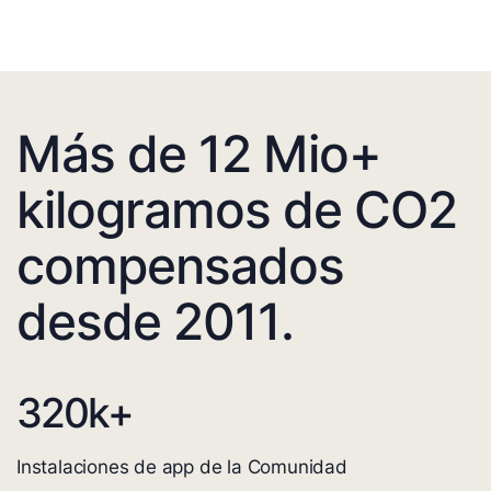
Más de 12 Mio+
kilogramos de CO2
compensados
desde 2011.
320
k+
Instalaciones de app de la Comunidad