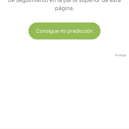
de seguimiento en la parte superior de esta
página.
Consigue mi predicción
Anzeige