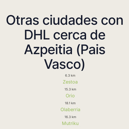
Otras ciudades con
DHL cerca de
Azpeitia (Pais
Vasco)
6.3 km
Zestoa
15.3 km
Orio
18.1 km
Olaberria
16.3 km
Mutriku