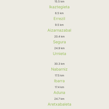
15.5 km
Ikaztegieta
6.5 km
Errezil
9.5 km
Aizarnazabal
20.4 km
Segura
24.9 km
Urnieta
30.3 km
Nabarniz
17.5 km
Ibarra
17.4 km
Aduna
24.7 km
Aretxabaleta