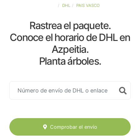
ESPAÑA
DHL
PAIS VASCO
Rastrea el paquete.
Conoce el horario de DHL en
Azpeitia.
Planta árboles.
Comprobar el envío