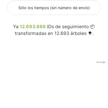
Sólo los tiempos (sin número de envío)
Ya
12.693.888
IDs de seguimiento 📦
transformadas en
12.693
árboles 🌳.
Anzeige