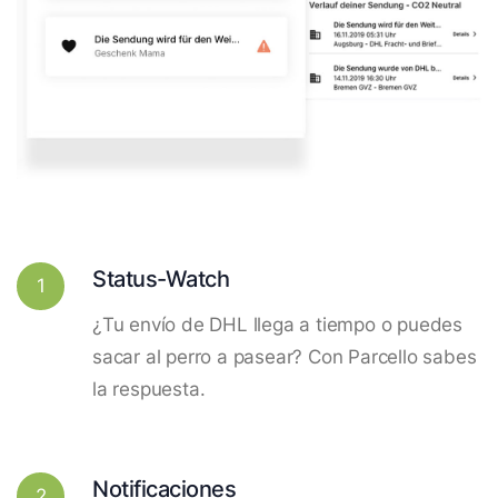
Status-Watch
1
¿Tu envío de DHL llega a tiempo o puedes
sacar al perro a pasear? Con Parcello sabes
la respuesta.
Notificaciones
2