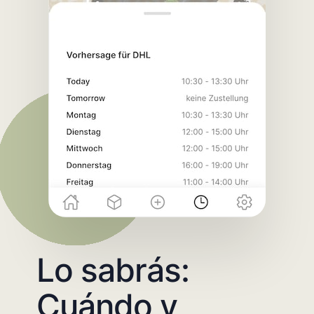
Lo sabrás:
Cuándo y