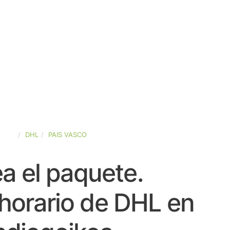
PAÑA
DHL
PAIS VASCO
a el paquete.
horario de DHL en