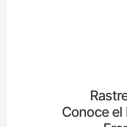
ES
Rastre
Conoce el 