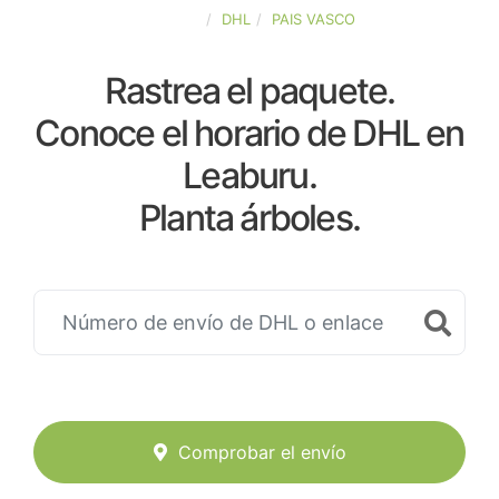
ESPAÑA
DHL
PAIS VASCO
Rastrea el paquete.
Conoce el horario de DHL en
Leaburu.
Planta árboles.
Comprobar el envío