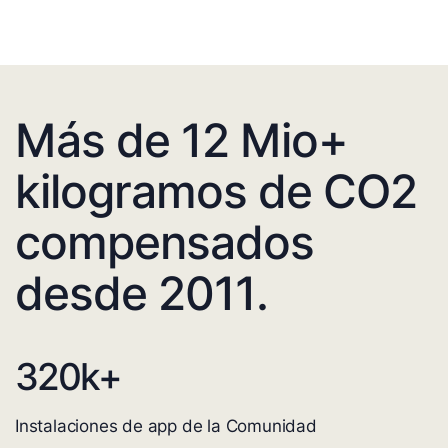
Más de 12 Mio+
kilogramos de CO2
compensados
desde 2011.
320
k+
Instalaciones de app de la Comunidad