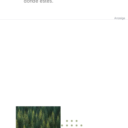
donde estés.
Anzeige