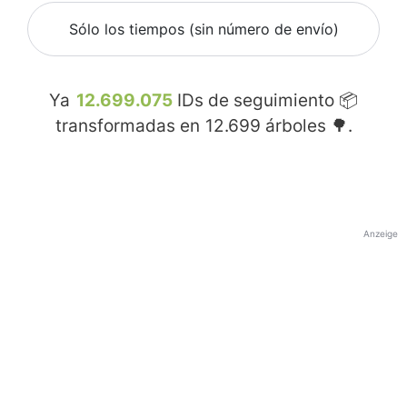
Sólo los tiempos (sin número de envío)
Ya
12.699.075
IDs de seguimiento 📦
transformadas en
12.699
árboles 🌳.
Anzeige