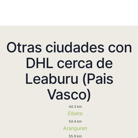
Otras ciudades con
DHL cerca de
Leaburu (Pais
Vasco)
44.3 km
Elbete
54.4 km
Aranguren
55.9 km