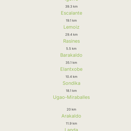
39.3 km
Escalante
19.1 km
Lemoiz
29.4 km
Rasines
5.5 km
Barakaldo
35.1 km
Elantxobe
10.4 km
Sondika
18.1 km
Ugao-Miraballes
20 km
Arakaldo
11.9 km
Landa