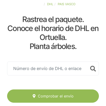
ESPAÑA
DHL
PAIS VASCO
Rastrea el paquete.
Conoce el horario de DHL en
Ortuella.
Planta árboles.
Comprobar el envío