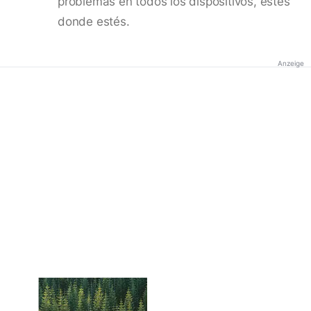
problemas en todos los dispositivos, estés
donde estés.
Anzeige