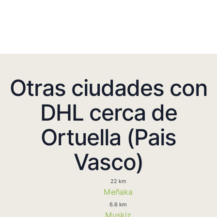
Otras ciudades con
DHL cerca de
Ortuella (Pais
Vasco)
22 km
Meñaka
6.6 km
Muskiz