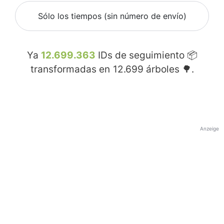
Sólo los tiempos (sin número de envío)
Ya
12.699.363
IDs de seguimiento 📦
transformadas en
12.699
árboles 🌳.
Anzeige