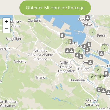
Obtener Mi Hora de Entrega
+
−
2
2
2
3
2
2
4
2