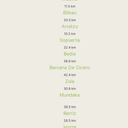
11.5 km
Bilbao
33.3 km
Arratzu
10.2 km
Sopuerta
22.4 km
Bedia
36.6 km
Barcena De Cicero
42.4 km
Zuia
30.8 km
Mundaka
39.5 km
Berriz
26.5 km
Igorre