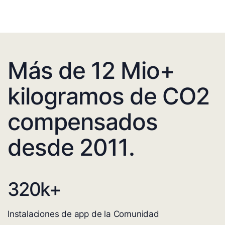
Más de 12 Mio+
kilogramos de CO2
compensados
desde 2011.
320
k+
Instalaciones de app de la Comunidad