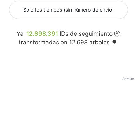
Sólo los tiempos (sin número de envío)
Ya
12.698.391
IDs de seguimiento 📦
transformadas en
12.698
árboles 🌳.
Anzeige