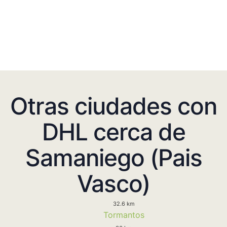
Otras ciudades con
DHL cerca de
Samaniego (Pais
Vasco)
32.6 km
Tormantos