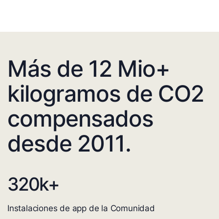
Más de 12 Mio+
kilogramos de CO2
compensados
desde 2011.
320
k+
Instalaciones de app de la Comunidad