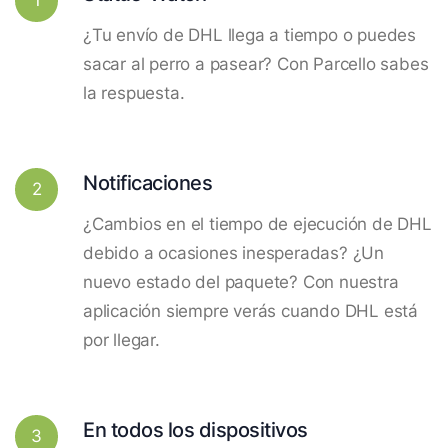
¿Tu envío de DHL llega a tiempo o puedes
sacar al perro a pasear? Con Parcello sabes
la respuesta.
Notificaciones
2
¿Cambios en el tiempo de ejecución de DHL
debido a ocasiones inesperadas? ¿Un
nuevo estado del paquete? Con nuestra
aplicación siempre verás cuando DHL está
por llegar.
En todos los dispositivos
3