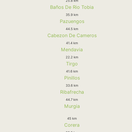
25.8 km
Baños De Rio Tobia
35.9 km
Pazuengos
44.5 km
Cabezon De Cameros
41.4 km
Mendavia
22.2 km
Tirgo
41.6 km
Pinillos
33.6 km
Ribafrecha
44.7 km
Murgia
45 km
Corera