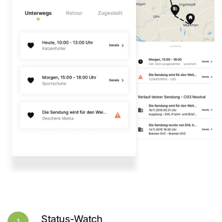
Status-Watch
1