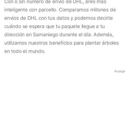
Con o sin número de envío de DHL, eres más
inteligente con parcello. Comparamos millones de
envíos de DHL con tus datos y podemos decirte
cuándo se espera que tu paquete llegue a tu
dirección en Samaniego durante el día. Además,
utilizamos nuestros beneficios para plantar árboles
en todo el mundo.
Anzeige