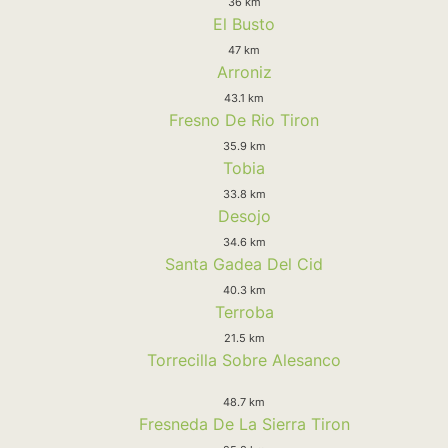
36 km
El Busto
47 km
Arroniz
43.1 km
Fresno De Rio Tiron
35.9 km
Tobia
33.8 km
Desojo
34.6 km
Santa Gadea Del Cid
40.3 km
Terroba
21.5 km
Torrecilla Sobre Alesanco
48.7 km
Fresneda De La Sierra Tiron