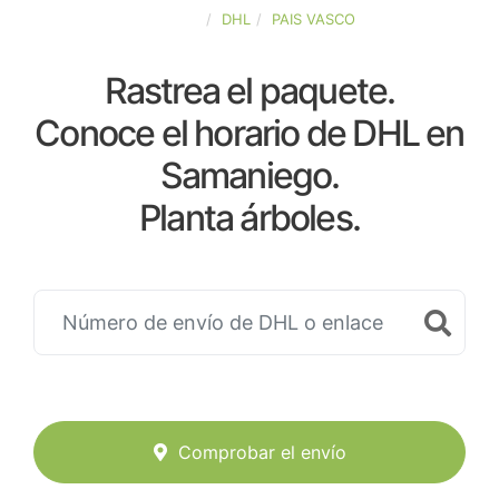
ESPAÑA
DHL
PAIS VASCO
Rastrea el paquete.
Conoce el horario de DHL en
Samaniego.
Planta árboles.
Comprobar el envío