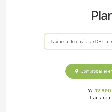
Pla
Comprobar el e
Ya
12.699
transfor