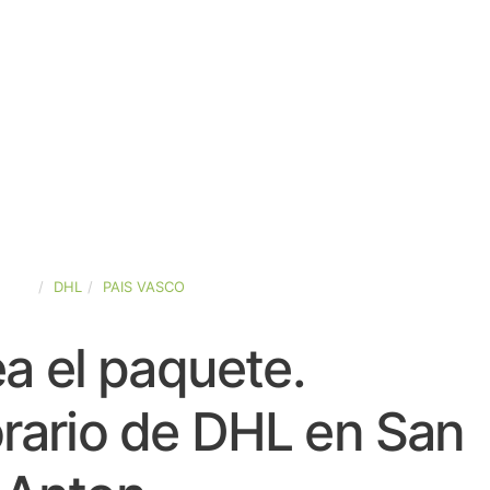
PAÑA
DHL
PAIS VASCO
a el paquete.
rario de DHL en San