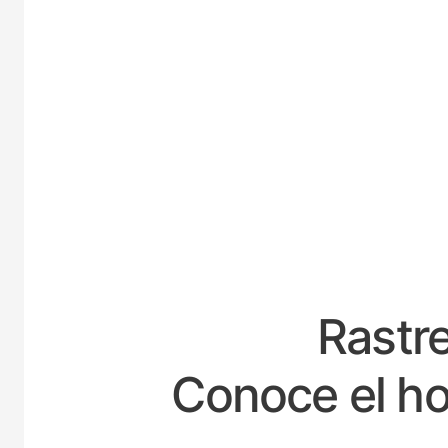
ES
Rastre
Conoce el ho