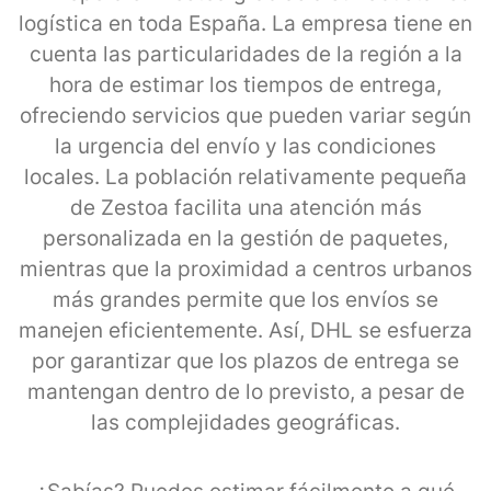
logística en toda España. La empresa tiene en
cuenta las particularidades de la región a la
hora de estimar los tiempos de entrega,
ofreciendo servicios que pueden variar según
la urgencia del envío y las condiciones
locales. La población relativamente pequeña
de Zestoa facilita una atención más
personalizada en la gestión de paquetes,
mientras que la proximidad a centros urbanos
más grandes permite que los envíos se
manejen eficientemente. Así, DHL se esfuerza
por garantizar que los plazos de entrega se
mantengan dentro de lo previsto, a pesar de
las complejidades geográficas.