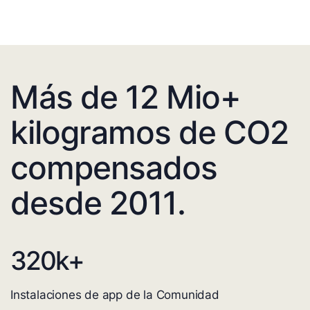
Más de 12 Mio+
kilogramos de CO2
compensados
desde 2011.
320
k+
Instalaciones de app de la Comunidad