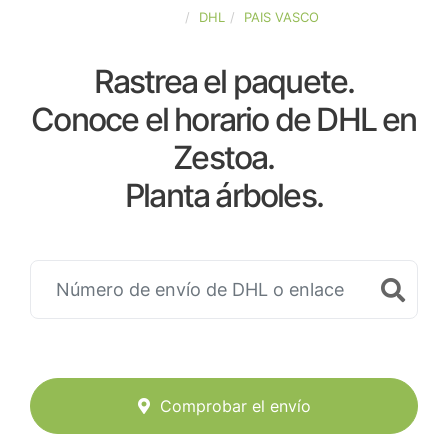
ESPAÑA
DHL
PAIS VASCO
Rastrea el paquete.
Conoce el horario de DHL en
Zestoa.
Planta árboles.
Comprobar el envío