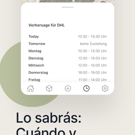
Lo sabrás:
Cuándo y