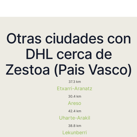
Otras ciudades con
DHL cerca de
Zestoa (Pais Vasco)
37.3 km
Etxarri-Aranatz
30.4 km
Areso
42.4 km
Uharte-Arakil
38.8 km
Lekunberri