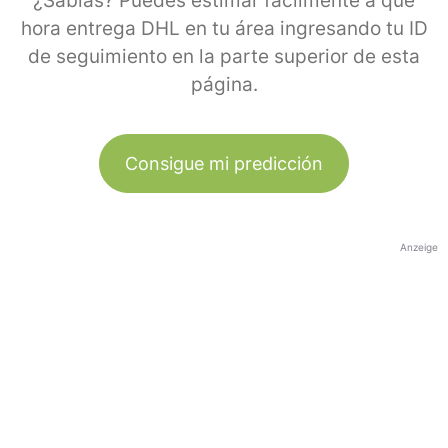
¿Sabías? Puedes estimar fácilmente a qué
hora entrega DHL en tu área ingresando tu ID
de seguimiento en la parte superior de esta
página.
Consigue mi predicción
Anzeige