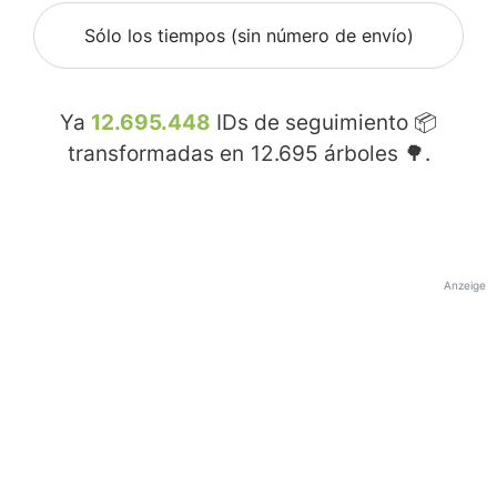
Sólo los tiempos (sin número de envío)
Ya
12.695.448
IDs de seguimiento 📦
transformadas en
12.695
árboles 🌳.
Anzeige