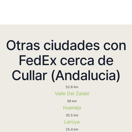
Otras ciudades con
FedEx cerca de
Cullar (Andalucia)
52.8 km
Valle Del Zalabi
56 km
Hueneja
35.5 km
Laroya
25.4 km