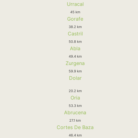
Urracal
45 km
Gorafe
38.2 km
Castril
50.8 km
Abla
49.4 km
Zurgena
59.9 km
Dolar
20.2 km
Oria
53.3 km
Abrucena
27.1 km
Cortes De Baza
46.4 km