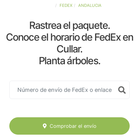
ESPAÑA
FEDEX
ANDALUCIA
Rastrea el paquete.
Conoce el horario de FedEx en
Cullar.
Planta árboles.
Comprobar el envío