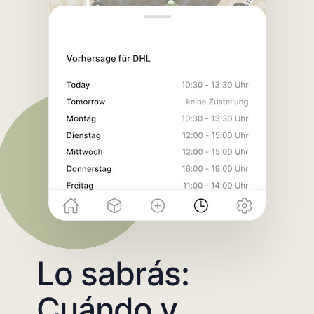
Lo sabrás:
Cuándo y