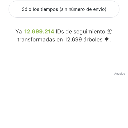
Sólo los tiempos (sin número de envío)
Ya
12.699.214
IDs de seguimiento 📦
transformadas en
12.699
árboles 🌳.
Anzeige