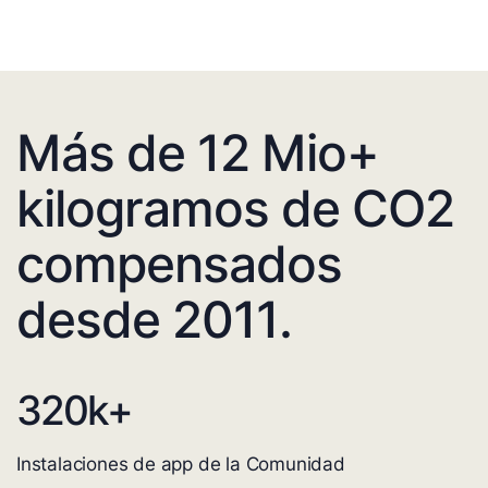
Más de 12 Mio+
kilogramos de CO2
compensados
desde 2011.
320
k+
Instalaciones de app de la Comunidad