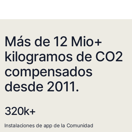
Más de 12 Mio+
kilogramos de CO2
compensados
desde 2011.
320
k+
Instalaciones de app de la Comunidad