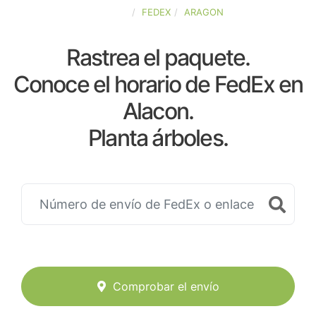
ESPAÑA
FEDEX
ARAGON
Rastrea el paquete.
Conoce el horario de FedEx en
Alacon.
Planta árboles.
Comprobar el envío