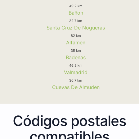
49.2 km
Bañon
32.7 km
Santa Cruz De Nogueras
62 km
Alfamen
35 km
Badenas
46.3 km
Valmadrid
36.7 km
Cuevas De Almuden
Códigos postales
compatibles