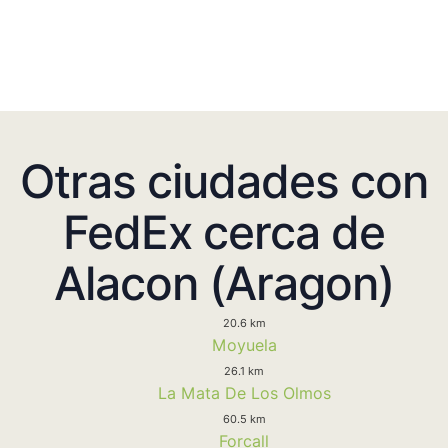
Otras ciudades con
FedEx cerca de
Alacon (Aragon)
20.6 km
Moyuela
26.1 km
La Mata De Los Olmos
60.5 km
Forcall