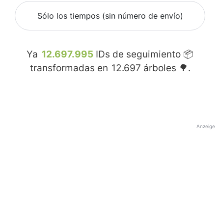
Sólo los tiempos (sin número de envío)
Ya
12.697.995
IDs de seguimiento 📦
transformadas en
12.697
árboles 🌳.
Anzeige