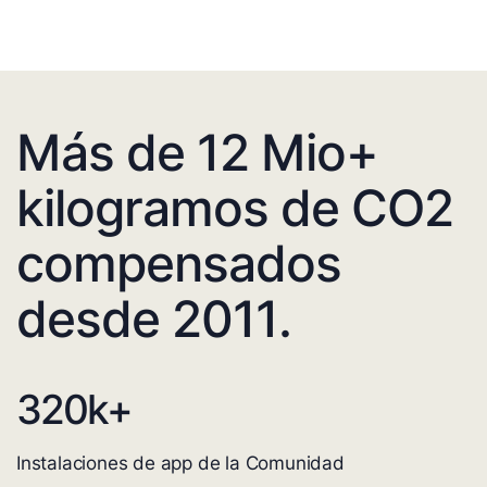
Más de 12 Mio+
kilogramos de CO2
compensados
desde 2011.
320
k+
Instalaciones de app de la Comunidad