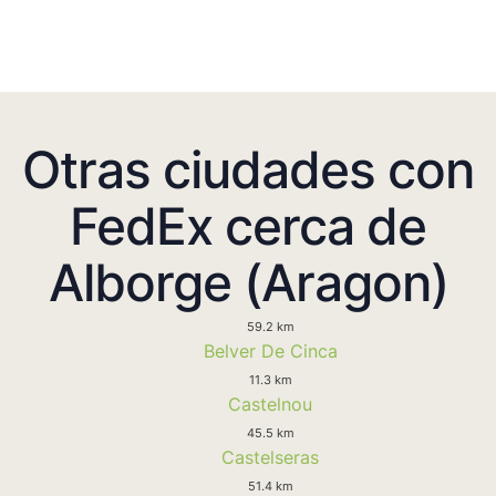
Otras ciudades con
FedEx cerca de
Alborge (Aragon)
59.2 km
Belver De Cinca
11.3 km
Castelnou
45.5 km
Castelseras
51.4 km