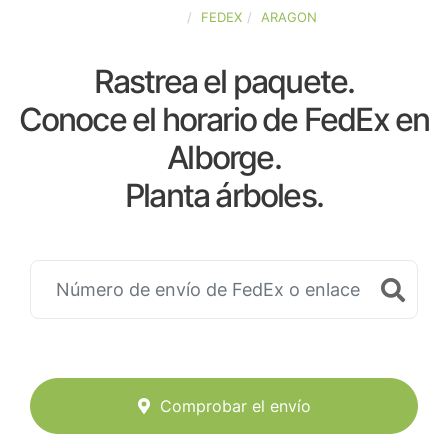
ESPAÑA
FEDEX
ARAGON
Rastrea el paquete.
Conoce el horario de FedEx en
Alborge.
Planta árboles.
Comprobar el envío