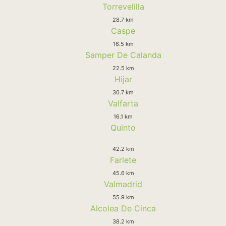
Torrevelilla
28.7 km
Caspe
16.5 km
Samper De Calanda
22.5 km
Hijar
30.7 km
Valfarta
16.1 km
Quinto
42.2 km
Farlete
45.6 km
Valmadrid
55.9 km
Alcolea De Cinca
38.2 km