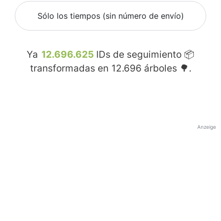
Sólo los tiempos (sin número de envío)
Ya
12.696.625
IDs de seguimiento 📦
transformadas en
12.696
árboles 🌳.
Anzeige