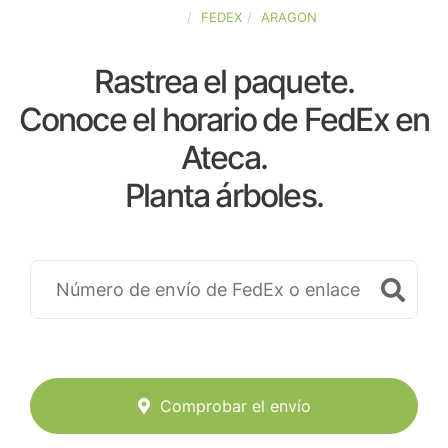
ESPAÑA
FEDEX
ARAGON
Rastrea el paquete.
Conoce el horario de FedEx en
Ateca.
Planta árboles.
Comprobar el envío