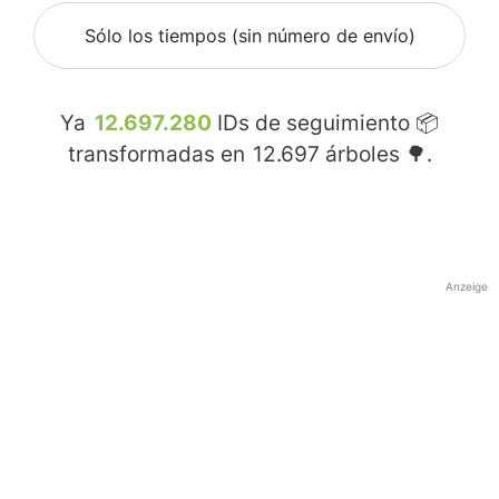
Sólo los tiempos (sin número de envío)
Ya
12.697.280
IDs de seguimiento 📦
transformadas en
12.697
árboles 🌳.
Anzeige