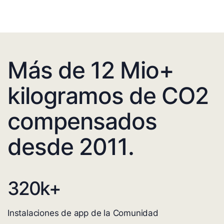
Más de 12 Mio+
kilogramos de CO2
compensados
desde 2011.
320
k+
Instalaciones de app de la Comunidad