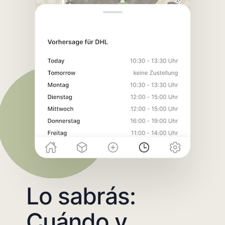
Lo sabrás:
Cuándo y