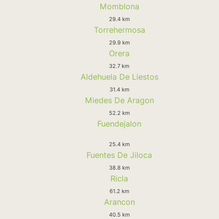
Momblona
29.4 km
Torrehermosa
29.9 km
Orera
32.7 km
Aldehuela De Liestos
31.4 km
Miedes De Aragon
52.2 km
Fuendejalon
25.4 km
Fuentes De Jiloca
38.8 km
Ricla
61.2 km
Arancon
40.5 km