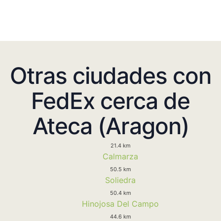
Otras ciudades con
FedEx cerca de
Ateca (Aragon)
21.4 km
Calmarza
50.5 km
Soliedra
50.4 km
Hinojosa Del Campo
44.6 km