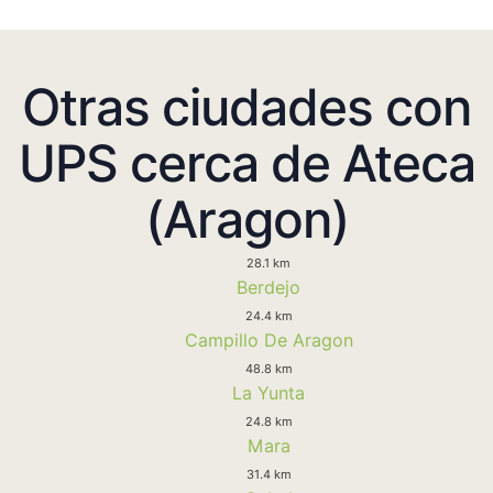
Otras ciudades con
UPS cerca de Ateca
(Aragon)
28.1 km
Berdejo
24.4 km
Campillo De Aragon
48.8 km
La Yunta
24.8 km
Mara
31.4 km