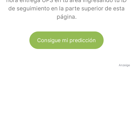
hora entrega UPS en tu área ingresando tu ID
de seguimiento en la parte superior de esta
página.
Consigue mi predicción
Anzeige