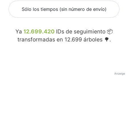
Sólo los tiempos (sin número de envío)
Ya
12.699.420
IDs de seguimiento 📦
transformadas en
12.699
árboles 🌳.
Anzeige