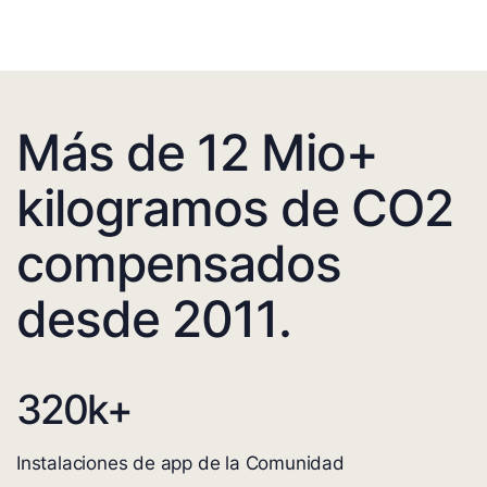
Más de 12 Mio+
kilogramos de CO2
compensados
desde 2011.
320
k+
Instalaciones de app de la Comunidad