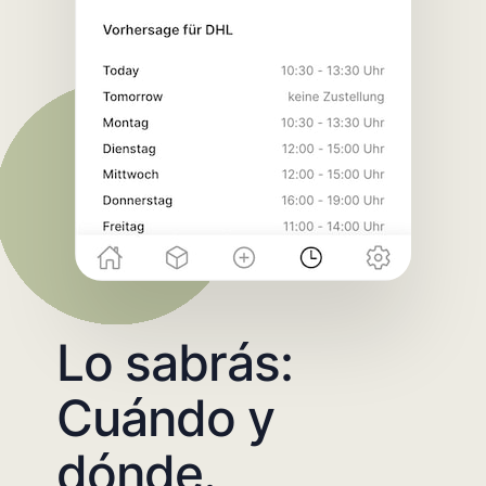
Lo sabrás:
Cuándo y
dónde.