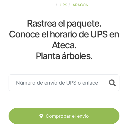
ESPAÑA
UPS
ARAGON
Rastrea el paquete.
Conoce el horario de UPS en
Ateca.
Planta árboles.
Comprobar el envío