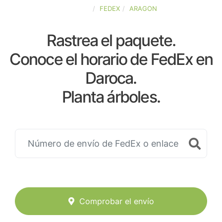
ESPAÑA
FEDEX
ARAGON
Rastrea el paquete.
Conoce el horario de FedEx en
Daroca.
Planta árboles.
Comprobar el envío