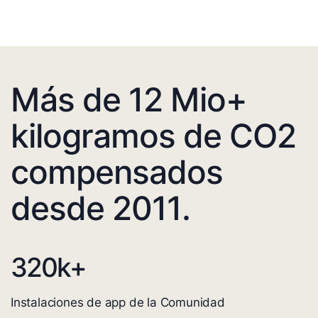
Más de 12 Mio+
kilogramos de CO2
compensados
desde 2011.
320
k+
Instalaciones de app de la Comunidad