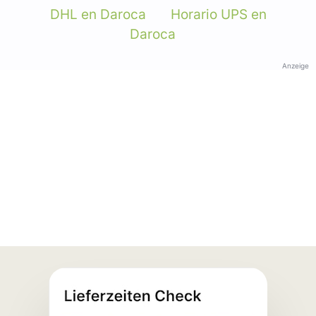
DHL en Daroca
Horario UPS en
Daroca
Anzeige