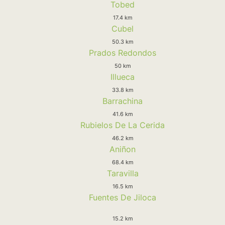
Tobed
17.4 km
Cubel
50.3 km
Prados Redondos
50 km
Illueca
33.8 km
Barrachina
41.6 km
Rubielos De La Cerida
46.2 km
Aniñon
68.4 km
Taravilla
16.5 km
Fuentes De Jiloca
15.2 km