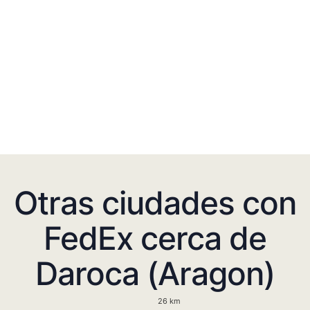
Otras ciudades con
FedEx cerca de
Daroca (Aragon)
26 km