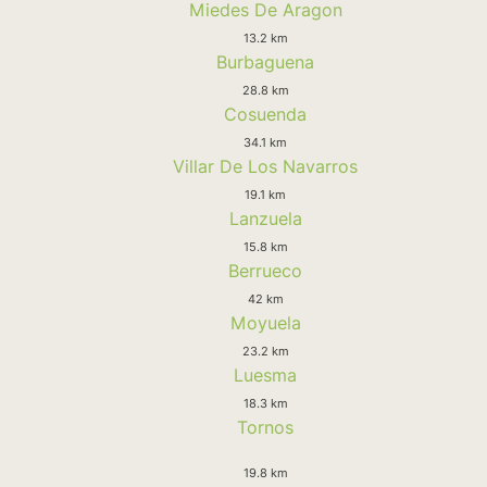
Miedes De Aragon
13.2 km
Burbaguena
28.8 km
Cosuenda
34.1 km
Villar De Los Navarros
19.1 km
Lanzuela
15.8 km
Berrueco
42 km
Moyuela
23.2 km
Luesma
18.3 km
Tornos
19.8 km