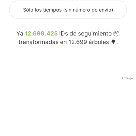
Sólo los tiempos (sin número de envío)
Ya
12.699.425
IDs de seguimiento 📦
transformadas en
12.699
árboles 🌳.
Anzeige