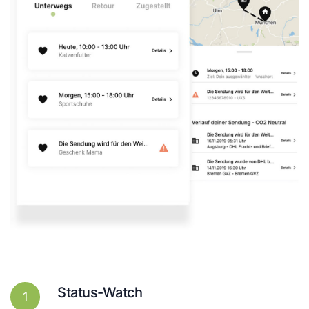
Status-Watch
1