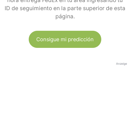
hora entrega FedEx en tu área ingresando tu
ID de seguimiento en la parte superior de esta
página.
Consigue mi predicción
Anzeige