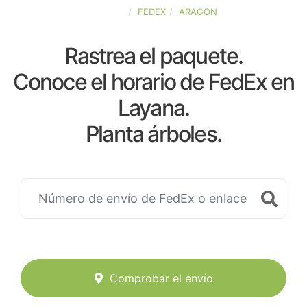
ESPAÑA
FEDEX
ARAGON
Rastrea el paquete.
Conoce el horario de FedEx en
Layana.
Planta árboles.
Comprobar el envío