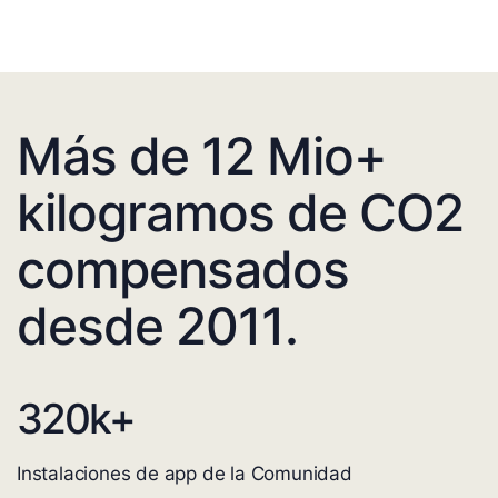
Más de 12 Mio+
kilogramos de CO2
compensados
desde 2011.
320
k+
Instalaciones de app de la Comunidad