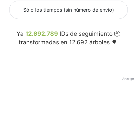
Sólo los tiempos (sin número de envío)
Ya
12.692.789
IDs de seguimiento 📦
transformadas en
12.692
árboles 🌳.
Anzeige