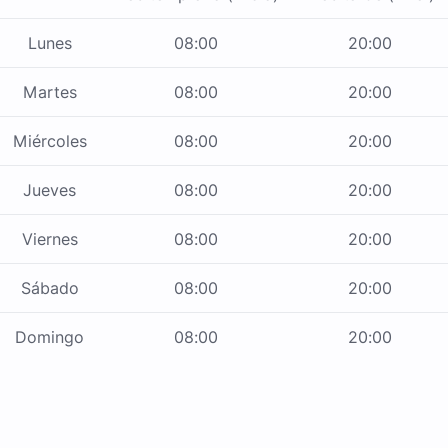
Lunes
08:00
20:00
Martes
08:00
20:00
Miércoles
08:00
20:00
Jueves
08:00
20:00
Viernes
08:00
20:00
Sábado
08:00
20:00
Domingo
08:00
20:00