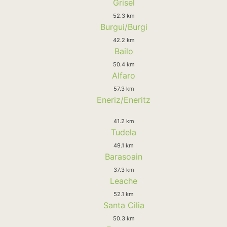
Grisel
52.3 km
Burgui/Burgi
42.2 km
Bailo
50.4 km
Alfaro
57.3 km
Eneriz/Eneritz
41.2 km
Tudela
49.1 km
Barasoain
37.3 km
Leache
52.1 km
Santa Cilia
50.3 km