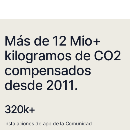
Más de 12 Mio+
kilogramos de CO2
compensados
desde 2011.
320
k+
Instalaciones de app de la Comunidad