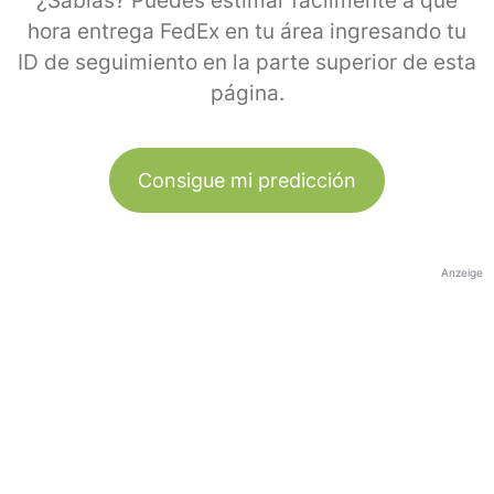
¿Sabías? Puedes estimar fácilmente a qué
hora entrega FedEx en tu área ingresando tu
ID de seguimiento en la parte superior de esta
página.
Consigue mi predicción
Anzeige