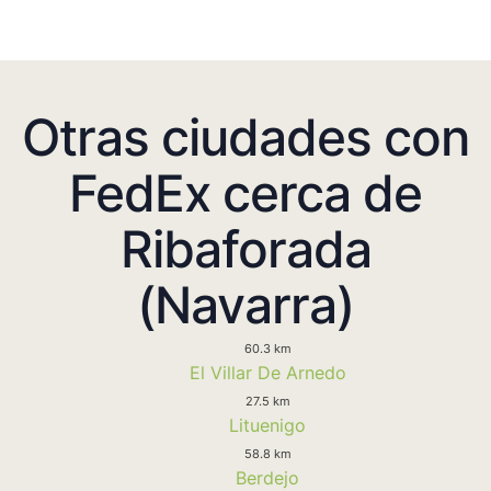
Otras ciudades con
FedEx cerca de
Ribaforada
(Navarra)
60.3 km
El Villar De Arnedo
27.5 km
Lituenigo
58.8 km
Berdejo