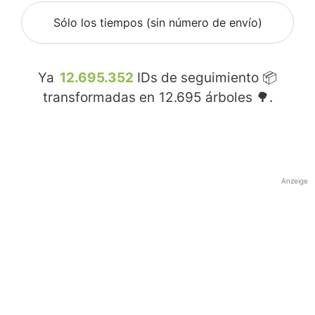
Sólo los tiempos (sin número de envío)
Ya
12.695.352
IDs de seguimiento 📦
transformadas en
12.695
árboles 🌳.
Anzeige