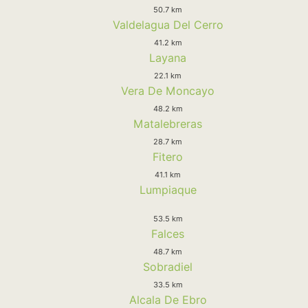
50.7 km
Valdelagua Del Cerro
41.2 km
Layana
22.1 km
Vera De Moncayo
48.2 km
Matalebreras
28.7 km
Fitero
41.1 km
Lumpiaque
53.5 km
Falces
48.7 km
Sobradiel
33.5 km
Alcala De Ebro