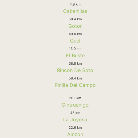
4.8 km
Cabanillas
50.4 km
Gotor
49.8 km
Quel
13.9 km
El Buste
38.8 km
Rincon De Soto
58.4 km
Pinilla Del Campo
26.1 km
Cintruenigo
45 km
La Joyosa
22.6 km
Ainzon