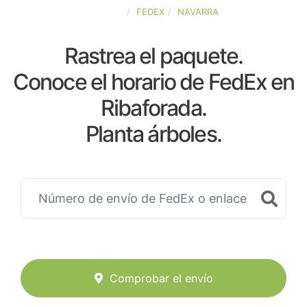
ESPAÑA
FEDEX
NAVARRA
Rastrea el paquete.
Conoce el horario de FedEx en
Ribaforada.
Planta árboles.
Comprobar el envío