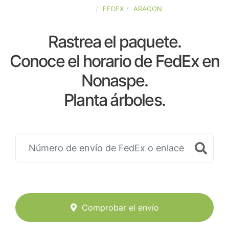
ESPAÑA
FEDEX
ARAGON
Rastrea el paquete.
Conoce el horario de FedEx en
Nonaspe.
Planta árboles.
Comprobar el envío