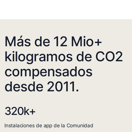
Más de 12 Mio+
kilogramos de CO2
compensados
desde 2011.
320
k+
Instalaciones de app de la Comunidad