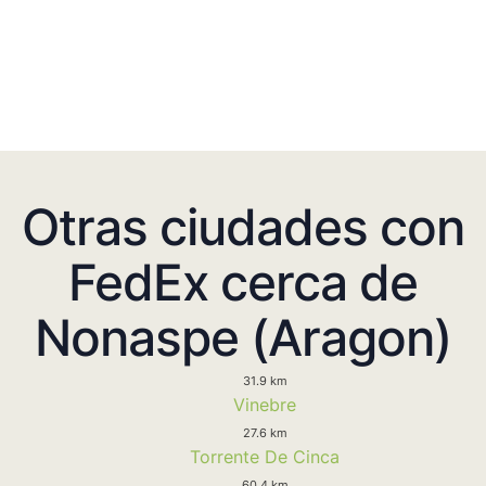
Otras ciudades con
FedEx cerca de
Nonaspe (Aragon)
31.9 km
Vinebre
27.6 km
Torrente De Cinca
60.4 km