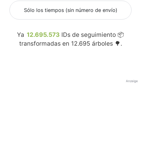
Sólo los tiempos (sin número de envío)
Ya
12.695.573
IDs de seguimiento 📦
transformadas en
12.695
árboles 🌳.
Anzeige