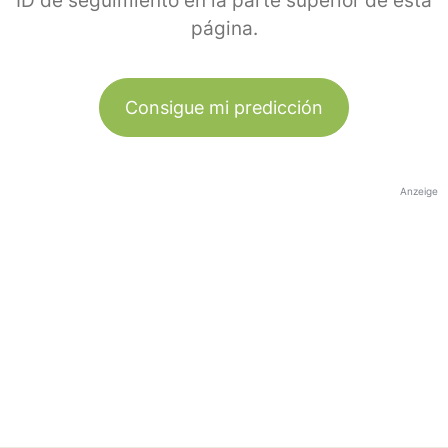
ID de seguimiento en la parte superior de esta
página.
Consigue mi predicción
Anzeige