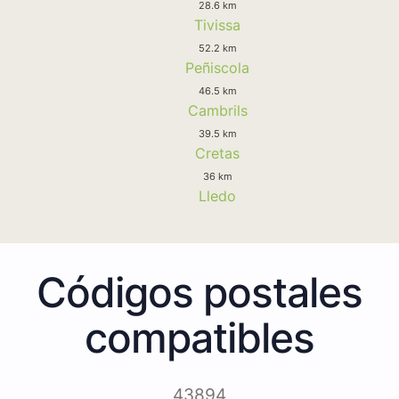
28.6 km
Tivissa
52.2 km
Peñiscola
46.5 km
Cambrils
39.5 km
Cretas
36 km
Lledo
Códigos postales
compatibles
43894