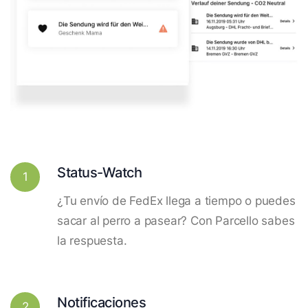
Status-Watch
1
¿Tu envío de FedEx llega a tiempo o puedes
sacar al perro a pasear? Con Parcello sabes
la respuesta.
Notificaciones
2