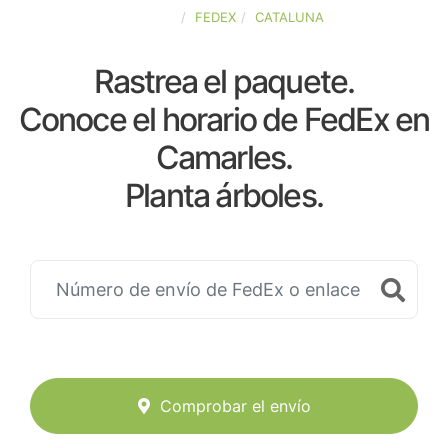
ESPAÑA
FEDEX
CATALUNA
Rastrea el paquete.
Conoce el horario de FedEx en
Camarles.
Planta árboles.
Comprobar el envío