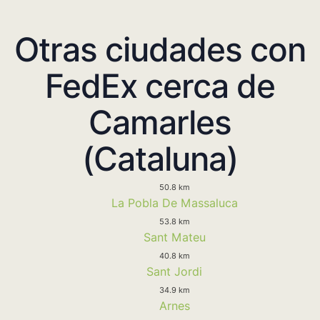
Otras ciudades con
FedEx cerca de
Camarles
(Cataluna)
50.8 km
La Pobla De Massaluca
53.8 km
Sant Mateu
40.8 km
Sant Jordi
34.9 km
Arnes