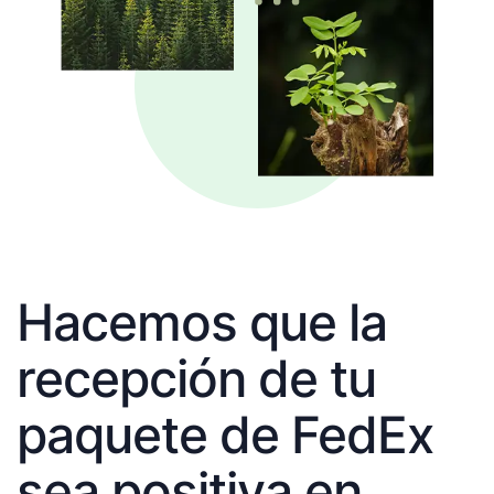
Hacemos que la
recepción de tu
paquete de FedEx
sea positiva en