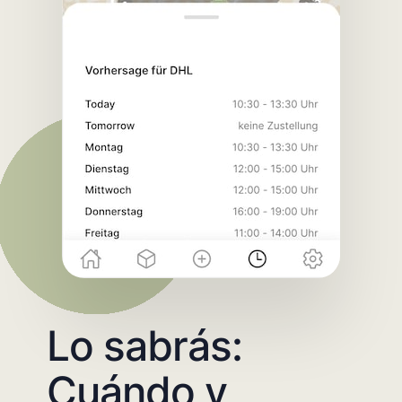
Lo sabrás:
Cuándo y