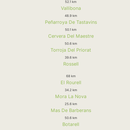
52.1 km
Vallibona
48.9 km
Peñarroya De Tastavins
50.1 km
Cervera Del Maestre
50.6 km
Torroja Del Priorat
39.6 km
Rossell
68 km
El Rourell
34.2 km
Mora La Nova
25.6 km
Mas De Barberans
50.6 km
Botarell