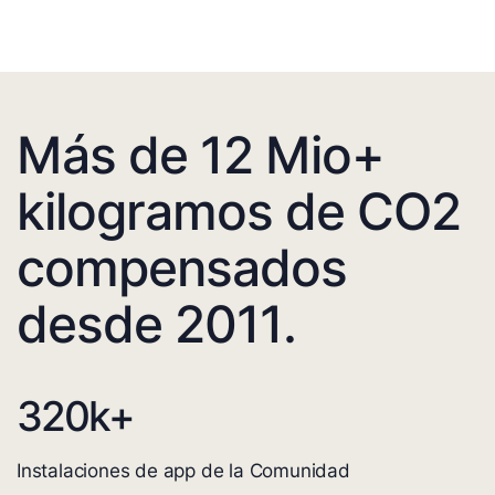
Más de 12 Mio+
kilogramos de CO2
compensados
desde 2011.
320
k+
Instalaciones de app de la Comunidad