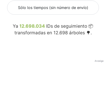
Sólo los tiempos (sin número de envío)
Ya
12.698.034
IDs de seguimiento 📦
transformadas en
12.698
árboles 🌳.
Anzeige