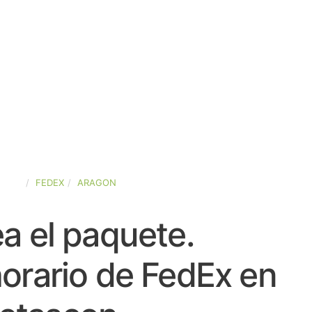
PAÑA
FEDEX
ARAGON
a el paquete.
orario de FedEx en