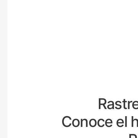
ES
Rastre
Conoce el h