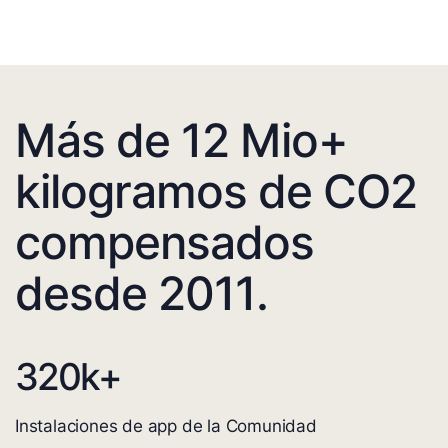
Más de 12 Mio+
kilogramos de CO2
compensados
desde 2011.
320
k+
Instalaciones de app de la Comunidad