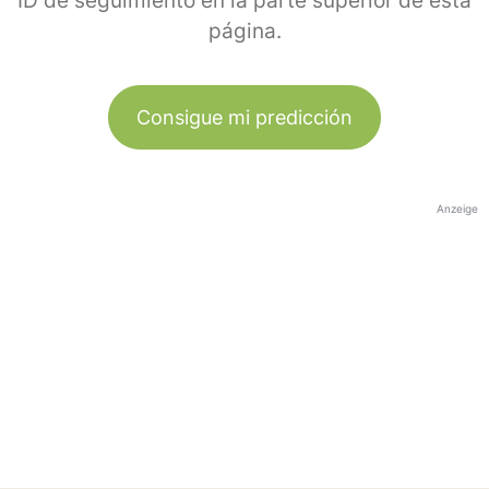
ID de seguimiento en la parte superior de esta
página.
Consigue mi predicción
Anzeige