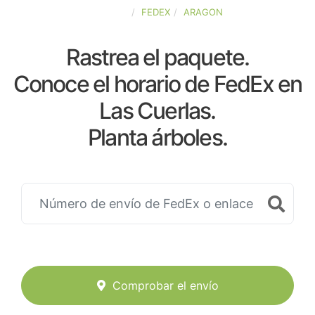
ESPAÑA
FEDEX
ARAGON
Rastrea el paquete.
Conoce el horario de FedEx en
Las Cuerlas.
Planta árboles.
Comprobar el envío