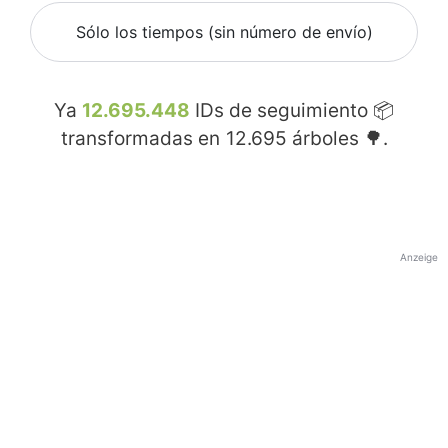
Sólo los tiempos (sin número de envío)
Ya
12.695.448
IDs de seguimiento 📦
transformadas en
12.695
árboles 🌳.
Anzeige