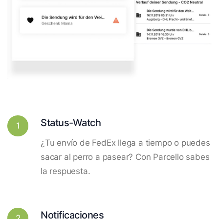
Status-Watch
1
¿Tu envío de FedEx llega a tiempo o puedes
sacar al perro a pasear? Con Parcello sabes
la respuesta.
Notificaciones
2