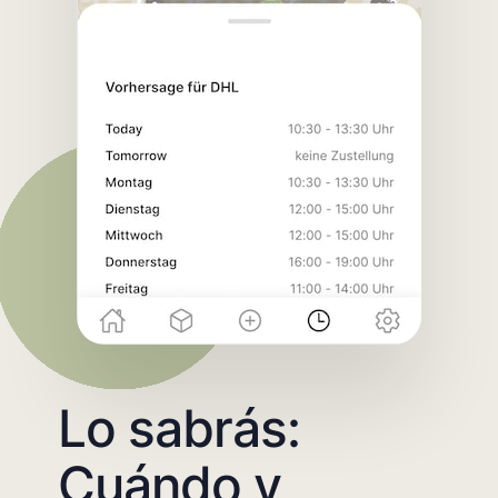
Lo sabrás:
Cuándo y