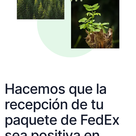
Hacemos que la
recepción de tu
paquete de FedEx
sea positiva en