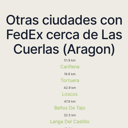
Otras ciudades con
FedEx cerca de Las
Cuerlas (Aragon)
51.9 km
Cariñena
19.6 km
Tortuera
42.9 km
Loscos
47.6 km
Baños De Tajo
32.5 km
Langa Del Castillo