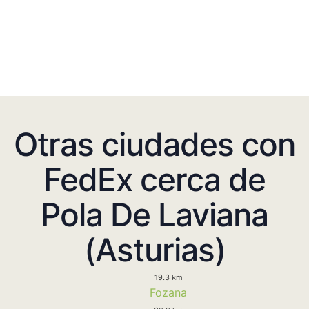
Otras ciudades con
FedEx cerca de
Pola De Laviana
(Asturias)
19.3 km
Fozana