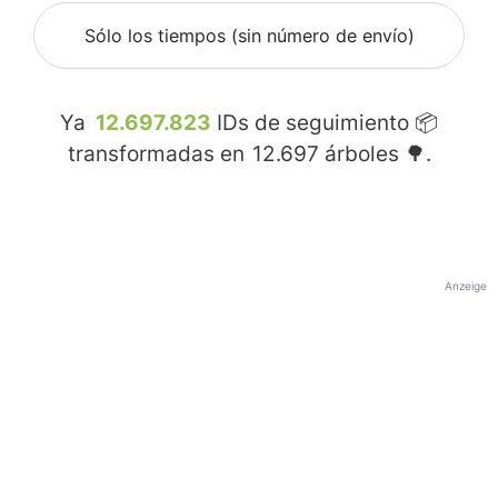
Sólo los tiempos (sin número de envío)
Ya
12.697.823
IDs de seguimiento 📦
transformadas en
12.697
árboles 🌳.
Anzeige