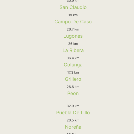
30.9 km
San Claudio
19 km
Campo De Caso
26.7 km
Lugones
26 km
La Ribera
36.4 km
Colunga
17.3 km
Grillero
26.6 km
Peon
32.9 km
Puebla De Lillo
20.5 km
Noreña