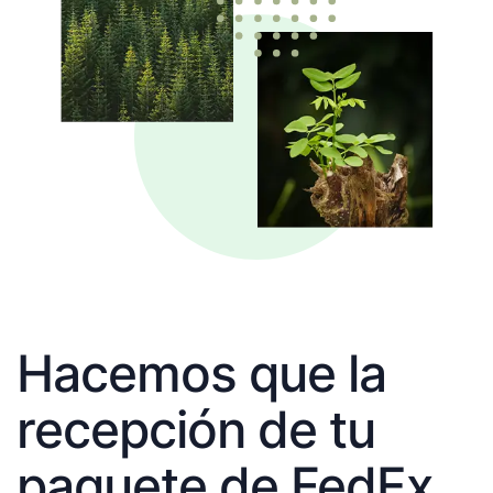
Hacemos que la
recepción de tu
paquete de FedEx