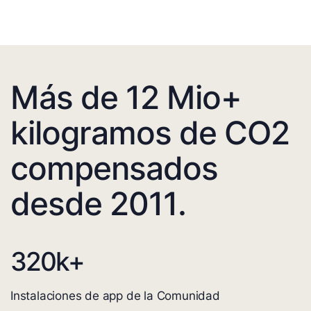
Más de 12 Mio+
kilogramos de CO2
compensados
desde 2011.
320
k+
Instalaciones de app de la Comunidad