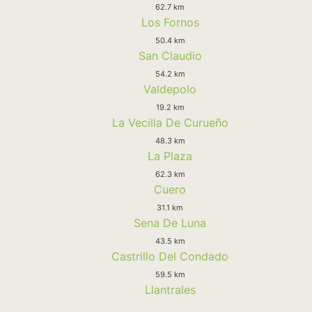
62.7 km
Los Fornos
50.4 km
San Claudio
54.2 km
Valdepolo
19.2 km
La Vecilla De Curueño
48.3 km
La Plaza
62.3 km
Cuero
31.1 km
Sena De Luna
43.5 km
Castrillo Del Condado
59.5 km
Llantrales