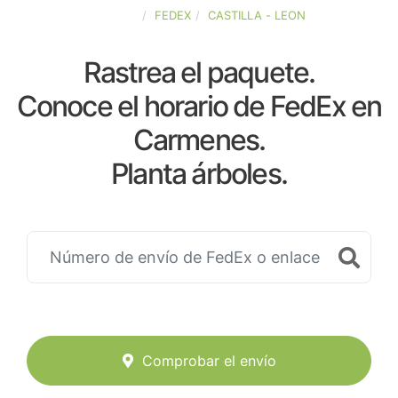
ESPAÑA
FEDEX
CASTILLA - LEON
Rastrea el paquete.
Conoce el horario de FedEx en
Carmenes.
Planta árboles.
Comprobar el envío