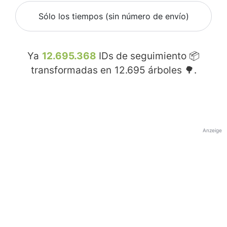
Sólo los tiempos (sin número de envío)
Ya
12.695.368
IDs de seguimiento 📦
transformadas en
12.695
árboles 🌳.
Anzeige