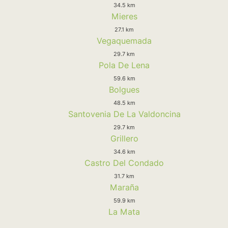
34.5 km
Mieres
27.1 km
Vegaquemada
29.7 km
Pola De Lena
59.6 km
Bolgues
48.5 km
Santovenia De La Valdoncina
29.7 km
Grillero
34.6 km
Castro Del Condado
31.7 km
Maraña
59.9 km
La Mata