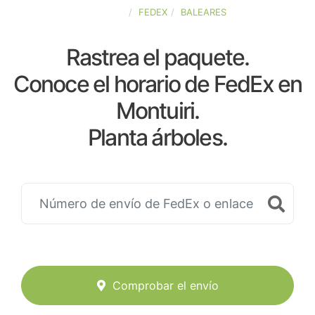
ESPAÑA
FEDEX
BALEARES
Rastrea el paquete.
Conoce el horario de FedEx en
Montuiri.
Planta árboles.
Comprobar el envío