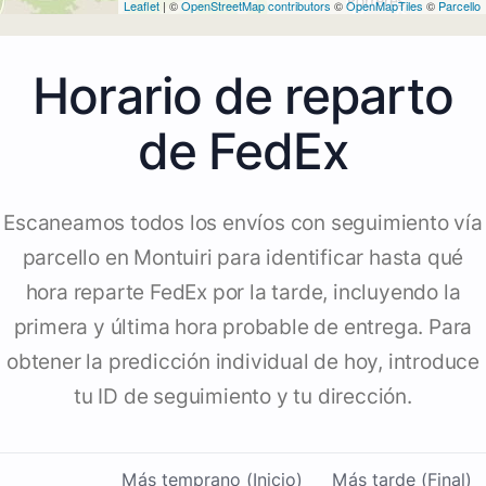
Leaflet
| ©
OpenStreetMap contributors
©
OpenMapTiles
©
Parcello
Horario de reparto
de FedEx
Escaneamos todos los envíos con seguimiento vía
parcello en Montuiri para identificar hasta qué
hora reparte FedEx por la tarde, incluyendo la
primera y última hora probable de entrega. Para
obtener la predicción individual de hoy, introduce
tu ID de seguimiento y tu dirección.
Más temprano (Inicio)
Más tarde (Final)