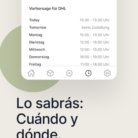
Lo sabrás:
Cuándo y
dónde.