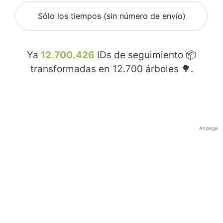
Sólo los tiempos (sin número de envío)
Ya
12.700.426
IDs de seguimiento 📦
transformadas en
12.700
árboles 🌳.
Anzeige