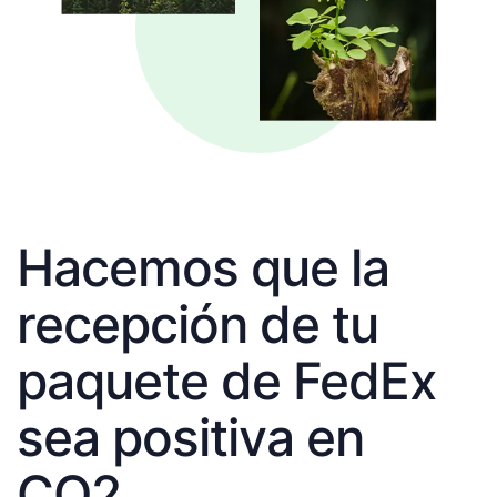
Hacemos que la
recepción de tu
paquete de FedEx
sea positiva en
CO2.