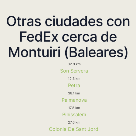
Otras ciudades con
FedEx cerca de
Montuiri (Baleares)
32.9 km
Son Servera
12.3 km
Petra
38.1 km
Palmanova
17.8 km
Binissalem
27.6 km
Colonia De Sant Jordi