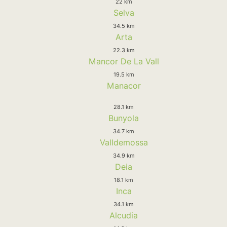
22 km
Selva
34.5 km
Arta
22.3 km
Mancor De La Vall
19.5 km
Manacor
28.1 km
Bunyola
34.7 km
Valldemossa
34.9 km
Deia
18.1 km
Inca
34.1 km
Alcudia