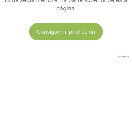
ID de seguimiento en la parte superior de esta
página.
Consigue mi predicción
Anzeige