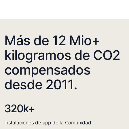
Más de 12 Mio+
kilogramos de CO2
compensados
desde 2011.
320
k+
Instalaciones de app de la Comunidad