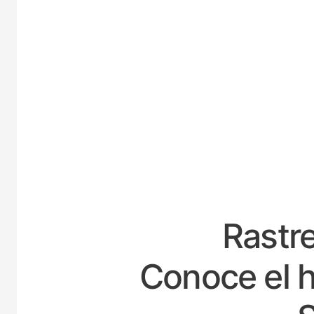
ES
Rastre
Conoce el h