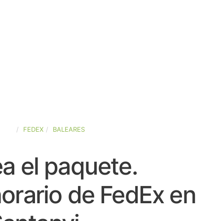
PAÑA
FEDEX
BALEARES
a el paquete.
orario de FedEx en