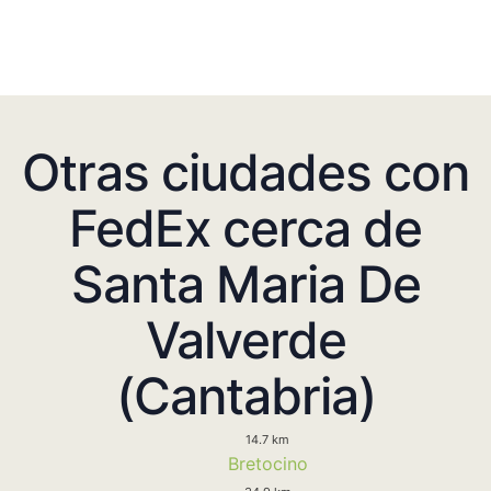
Otras ciudades con
FedEx cerca de
Santa Maria De
Valverde
(Cantabria)
14.7 km
Bretocino