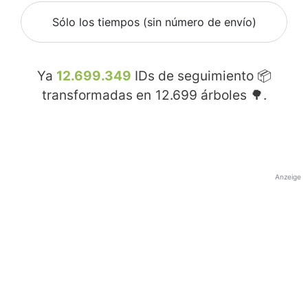
Sólo los tiempos (sin número de envío)
Ya
12.699.349
IDs de seguimiento 📦
transformadas en
12.699
árboles 🌳.
Anzeige