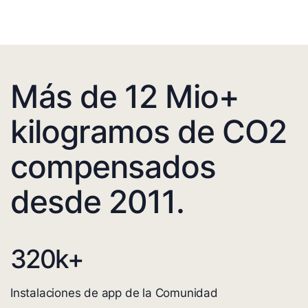
Más de 12 Mio+
kilogramos de CO2
compensados
desde 2011.
320
k+
Instalaciones de app de la Comunidad