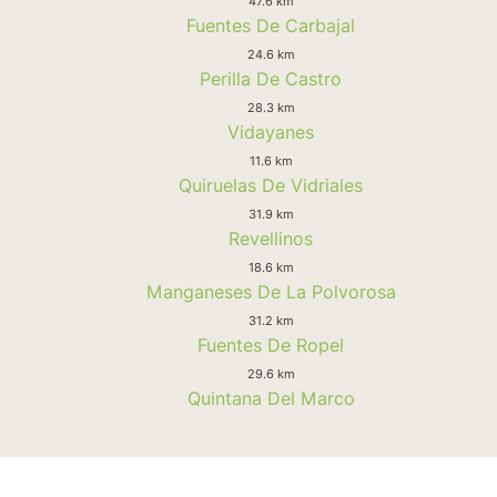
47.6 km
Fuentes De Carbajal
24.6 km
Perilla De Castro
28.3 km
Vidayanes
11.6 km
Quiruelas De Vidriales
31.9 km
Revellinos
18.6 km
Manganeses De La Polvorosa
31.2 km
Fuentes De Ropel
29.6 km
Quintana Del Marco