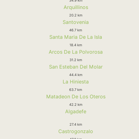
34.9 km
Arquillinos
20.2 km
Santovenia
46.7 km
Santa Maria De La Isla
18.4 km
Arcos De La Polvorosa
31.2 km
San Esteban Del Molar
44.4 km
La Hiniesta
63.7 km
Matadeon De Los Oteros
42.2 km
Algadefe
27.4 km
Castrogonzalo