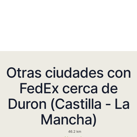
Otras ciudades con
FedEx cerca de
Duron (Castilla - La
Mancha)
46.2 km