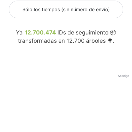
Sólo los tiempos (sin número de envío)
Ya
12.700.474
IDs de seguimiento 📦
transformadas en
12.700
árboles 🌳.
Anzeige