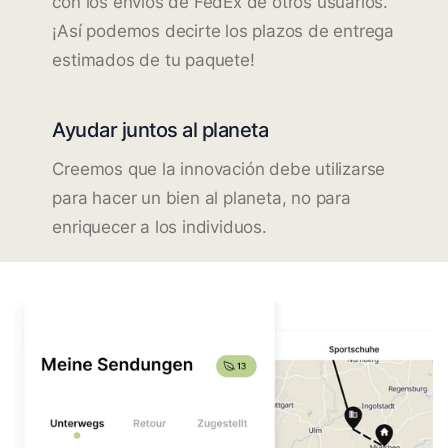
con los envíos de FedEx de otros usuarios.
¡Así podemos decirte los plazos de entrega
estimados de tu paquete!
Ayudar juntos al planeta
Creemos que la innovación debe utilizarse
para hacer un bien al planeta, no para
enriquecer a los individuos.