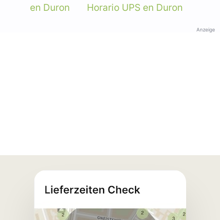
en Duron
Horario UPS en Duron
Anzeige