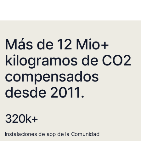
Más de 12 Mio+
kilogramos de CO2
compensados
desde 2011.
320
k+
Instalaciones de app de la Comunidad