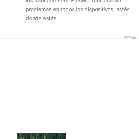
los transportistas. Parcello funciona sin
problemas en todos los dispositivos, estés
donde estés.
Anzeige