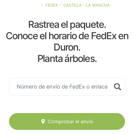
ESPAÑA
FEDEX
CASTILLA - LA MANCHA
Rastrea el paquete.
Conoce el horario de FedEx en
Duron.
Planta árboles.
Comprobar el envío