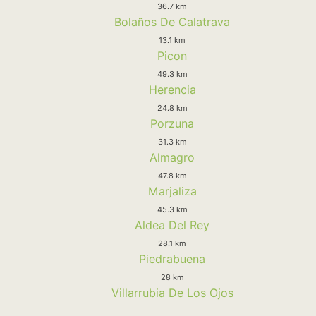
36.7 km
Bolaños De Calatrava
13.1 km
Picon
49.3 km
Herencia
24.8 km
Porzuna
31.3 km
Almagro
47.8 km
Marjaliza
45.3 km
Aldea Del Rey
28.1 km
Piedrabuena
28 km
Villarrubia De Los Ojos