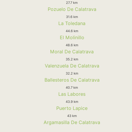
27.7 km
Pozuelo De Calatrava
31.6 km
La Toledana
44.6 km
El Molinillo
48.6 km
Moral De Calatrava
35.2 km
Valenzuela De Calatrava
32.2 km
Ballesteros De Calatrava
40.7 km
Las Labores
43.9 km
Puerto Lapice
43 km
Argamasilla De Calatrava