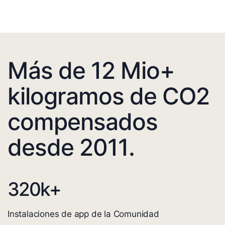
Más de 12 Mio+
kilogramos de CO2
compensados
desde 2011.
320
k+
Instalaciones de app de la Comunidad