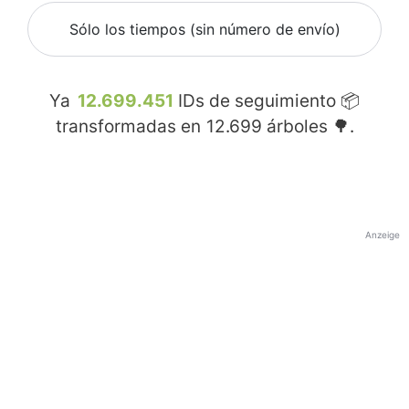
Sólo los tiempos (sin número de envío)
Ya
12.699.451
IDs de seguimiento 📦
transformadas en
12.699
árboles 🌳.
Anzeige