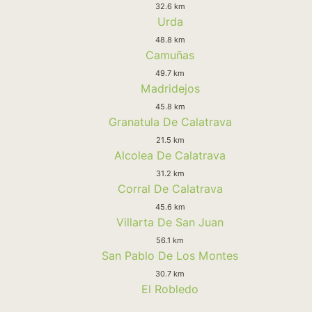
32.6 km
Urda
48.8 km
Camuñas
49.7 km
Madridejos
45.8 km
Granatula De Calatrava
21.5 km
Alcolea De Calatrava
31.2 km
Corral De Calatrava
45.6 km
Villarta De San Juan
56.1 km
San Pablo De Los Montes
30.7 km
El Robledo