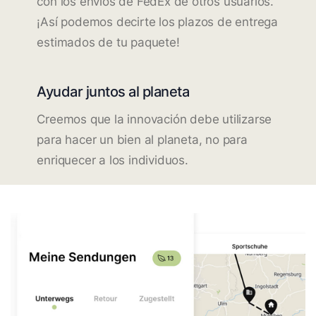
con los envíos de FedEx de otros usuarios.
¡Así podemos decirte los plazos de entrega
estimados de tu paquete!
Ayudar juntos al planeta
Creemos que la innovación debe utilizarse
para hacer un bien al planeta, no para
enriquecer a los individuos.