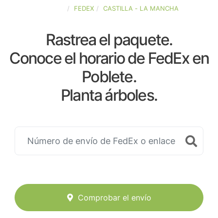
ESPAÑA
FEDEX
CASTILLA - LA MANCHA
Rastrea el paquete.
Conoce el horario de FedEx en
Poblete.
Planta árboles.
Comprobar el envío