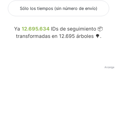
Sólo los tiempos (sin número de envío)
Ya
12.695.634
IDs de seguimiento 📦
transformadas en
12.695
árboles 🌳.
Anzeige