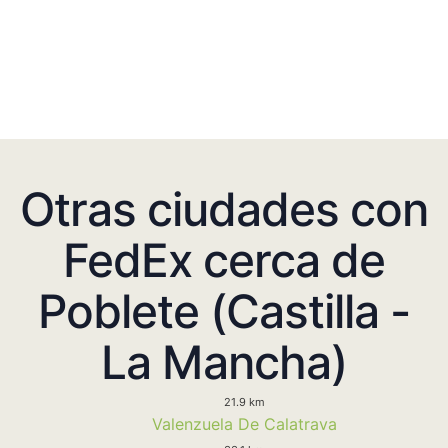
Otras ciudades con
FedEx cerca de
Poblete (Castilla -
La Mancha)
21.9 km
Valenzuela De Calatrava