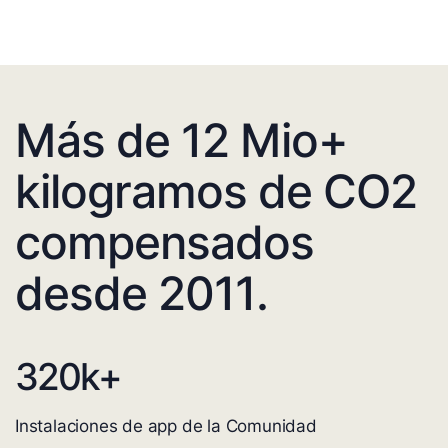
Más de 12 Mio+
kilogramos de CO2
compensados
desde 2011.
320
k+
Instalaciones de app de la Comunidad