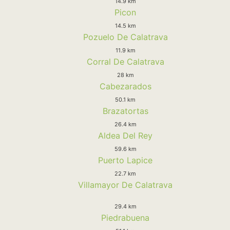
14.9 km
Picon
14.5 km
Pozuelo De Calatrava
11.9 km
Corral De Calatrava
28 km
Cabezarados
50.1 km
Brazatortas
26.4 km
Aldea Del Rey
59.6 km
Puerto Lapice
22.7 km
Villamayor De Calatrava
29.4 km
Piedrabuena