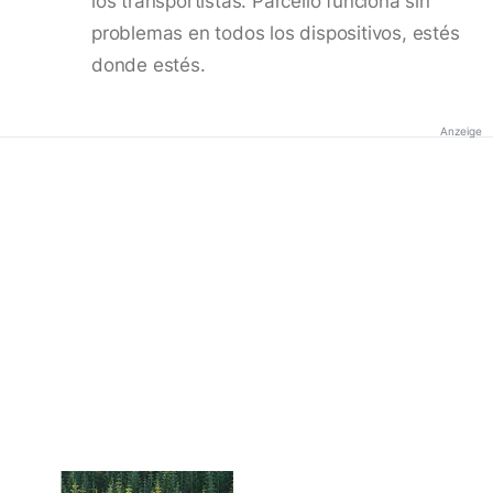
los transportistas. Parcello funciona sin
problemas en todos los dispositivos, estés
donde estés.
Anzeige