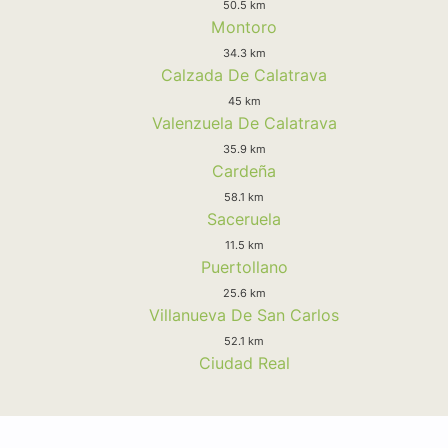
50.5 km
Montoro
34.3 km
Calzada De Calatrava
45 km
Valenzuela De Calatrava
35.9 km
Cardeña
58.1 km
Saceruela
11.5 km
Puertollano
25.6 km
Villanueva De San Carlos
52.1 km
Ciudad Real