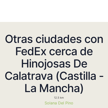
Otras ciudades con
FedEx cerca de
Hinojosas De
Calatrava (Castilla -
La Mancha)
12.5 km
Solana Del Pino