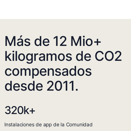
Más de 12 Mio+
kilogramos de CO2
compensados
desde 2011.
320
k+
Instalaciones de app de la Comunidad