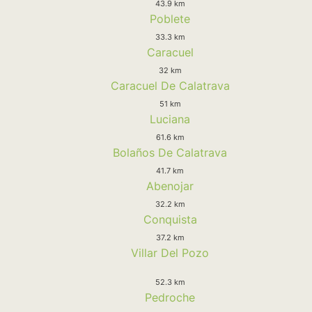
43.9 km
Poblete
33.3 km
Caracuel
32 km
Caracuel De Calatrava
51 km
Luciana
61.6 km
Bolaños De Calatrava
41.7 km
Abenojar
32.2 km
Conquista
37.2 km
Villar Del Pozo
52.3 km
Pedroche