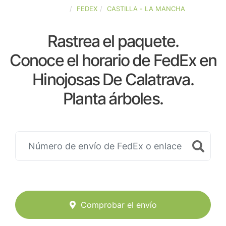
ESPAÑA
FEDEX
CASTILLA - LA MANCHA
Rastrea el paquete.
Conoce el horario de FedEx en
Hinojosas De Calatrava.
Planta árboles.
Comprobar el envío