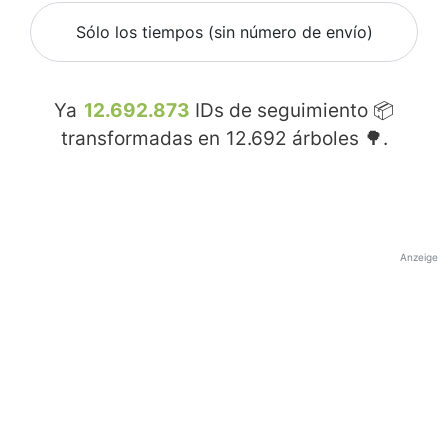
Sólo los tiempos (sin número de envío)
Ya
12.692.873
IDs de seguimiento 📦
transformadas en
12.692
árboles 🌳.
Anzeige