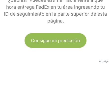
¿Sabías? Puedes estimar fácilmente a qué
hora entrega FedEx en tu área ingresando tu
ID de seguimiento en la parte superior de esta
página.
Consigue mi predicción
Anzeige