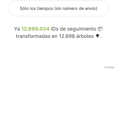
Sólo los tiempos (sin número de envío)
Ya
12.698.034
IDs de seguimiento 📦
transformadas en
12.698
árboles 🌳.
Anzeige