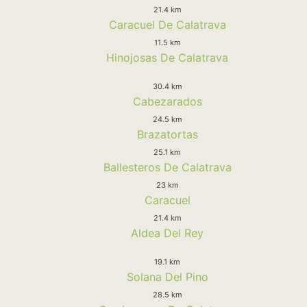
21.4 km
Caracuel De Calatrava
11.5 km
Hinojosas De Calatrava
30.4 km
Cabezarados
24.5 km
Brazatortas
25.1 km
Ballesteros De Calatrava
23 km
Caracuel
21.4 km
Aldea Del Rey
19.1 km
Solana Del Pino
28.5 km