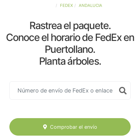
ESPAÑA
FEDEX
ANDALUCIA
Rastrea el paquete.
Conoce el horario de FedEx en
Puertollano.
Planta árboles.
Comprobar el envío