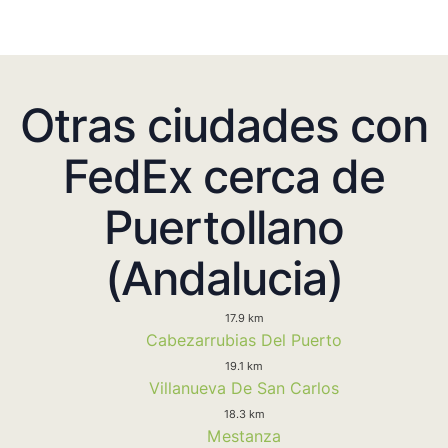
Otras ciudades con
FedEx cerca de
Puertollano
(Andalucia)
17.9 km
Cabezarrubias Del Puerto
19.1 km
Villanueva De San Carlos
18.3 km
Mestanza