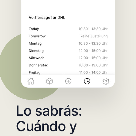
Lo sabrás:
Cuándo y