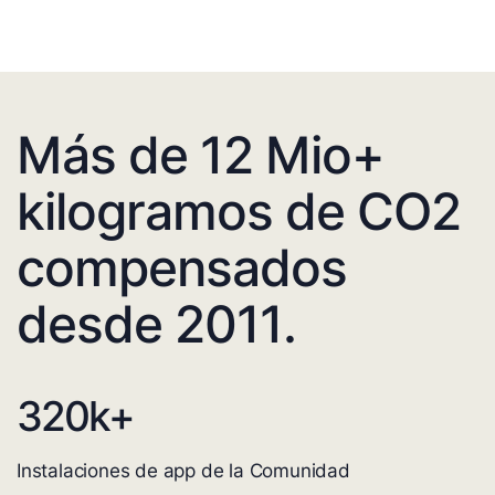
Más de 12 Mio+
kilogramos de CO2
compensados
desde 2011.
320
k+
Instalaciones de app de la Comunidad