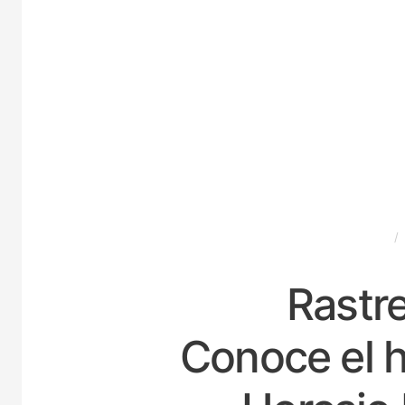
ESPAÑA
Rastre
Conoce el h