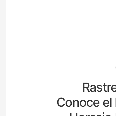
ESPAÑA
Rastre
Conoce el 