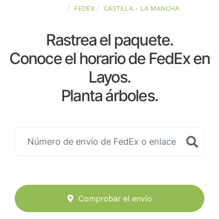
ESPAÑA
FEDEX
CASTILLA - LA MANCHA
Rastrea el paquete.
Conoce el horario de FedEx en
Layos.
Planta árboles.
Comprobar el envío