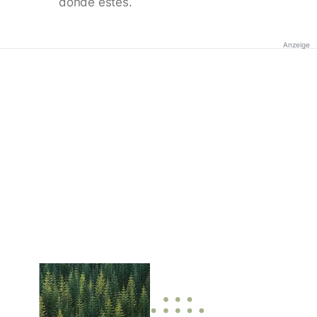
donde estés.
Anzeige