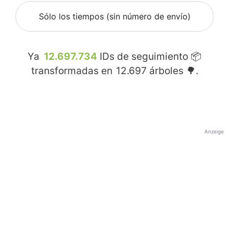
Sólo los tiempos (sin número de envío)
Ya
12.697.734
IDs de seguimiento 📦
transformadas en
12.697
árboles 🌳.
Anzeige