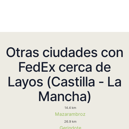
Otras ciudades con
FedEx cerca de
Layos (Castilla - La
Mancha)
14.4 km
Mazarambroz
26.9 km
Gerindote