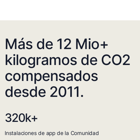
Más de 12 Mio+
kilogramos de CO2
compensados
desde 2011.
320
k+
Instalaciones de app de la Comunidad