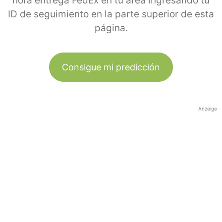
hora entrega FedEx en tu área ingresando tu
ID de seguimiento en la parte superior de esta
página.
Consigue mi predicción
Anzeige