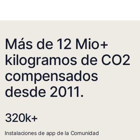
Más de 12 Mio+
kilogramos de CO2
compensados
desde 2011.
320
k+
Instalaciones de app de la Comunidad