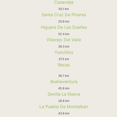
Casavieja
50.1 km
Santa Cruz De Pinares
20.8 km
Higuera De Las Dueñas
52.4 km
Villarejo Del Valle
39.3 km
Yunclillos
37.5 km
Recas
36.7 km
Buenaventura
45.8 km
Sevilla La Nueva
26.8 km
La Puebla De Montalban
43.8 km