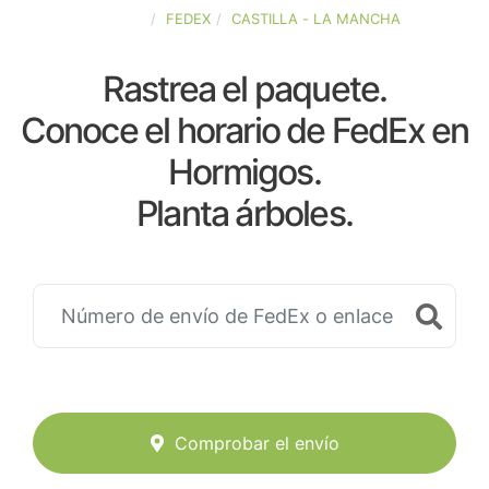
ESPAÑA
FEDEX
CASTILLA - LA MANCHA
Rastrea el paquete.
Conoce el horario de FedEx en
Hormigos.
Planta árboles.
Comprobar el envío