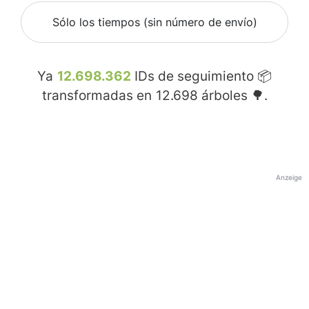
Sólo los tiempos (sin número de envío)
Ya
12.698.362
IDs de seguimiento 📦
transformadas en
12.698
árboles 🌳.
Anzeige