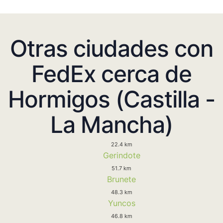
Otras ciudades con
FedEx cerca de
Hormigos (Castilla -
La Mancha)
22.4 km
Gerindote
51.7 km
Brunete
48.3 km
Yuncos
46.8 km