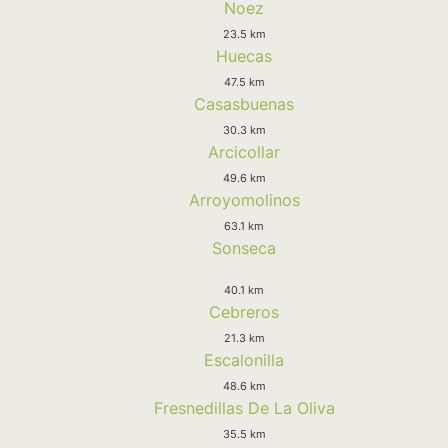
Noez
23.5 km
Huecas
47.5 km
Casasbuenas
30.3 km
Arcicollar
49.6 km
Arroyomolinos
63.1 km
Sonseca
40.1 km
Cebreros
21.3 km
Escalonilla
48.6 km
Fresnedillas De La Oliva
35.5 km