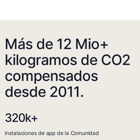
Más de 12 Mio+
kilogramos de CO2
compensados
desde 2011.
320
k+
Instalaciones de app de la Comunidad