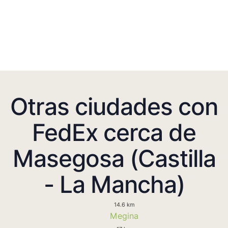
Otras ciudades con
FedEx cerca de
Masegosa (Castilla
- La Mancha)
14.6 km
Megina