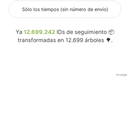
Sólo los tiempos (sin número de envío)
Ya
12.699.242
IDs de seguimiento 📦
transformadas en
12.699
árboles 🌳.
Anzeige