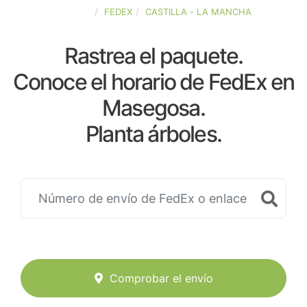
ESPAÑA
FEDEX
CASTILLA - LA MANCHA
Rastrea el paquete.
Conoce el horario de FedEx en
Masegosa.
Planta árboles.
Comprobar el envío