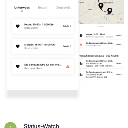
Status-Watch
1