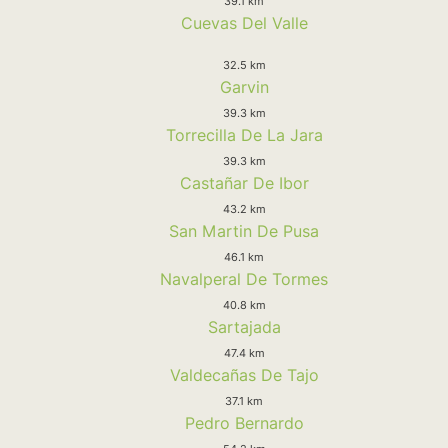
39.1 km
Cuevas Del Valle
32.5 km
Garvin
39.3 km
Torrecilla De La Jara
39.3 km
Castañar De Ibor
43.2 km
San Martin De Pusa
46.1 km
Navalperal De Tormes
40.8 km
Sartajada
47.4 km
Valdecañas De Tajo
37.1 km
Pedro Bernardo