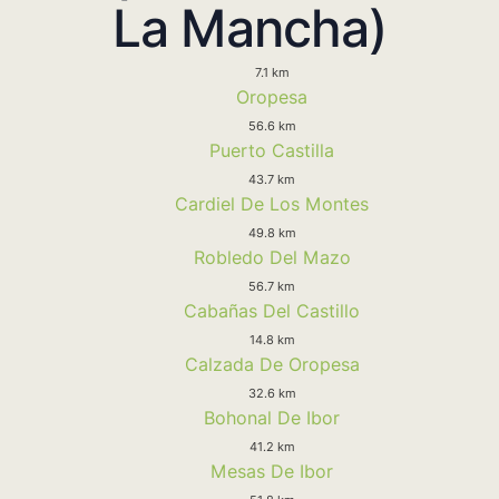
La Mancha)
7.1 km
Oropesa
56.6 km
Puerto Castilla
43.7 km
Cardiel De Los Montes
49.8 km
Robledo Del Mazo
56.7 km
Cabañas Del Castillo
14.8 km
Calzada De Oropesa
32.6 km
Bohonal De Ibor
41.2 km
Mesas De Ibor