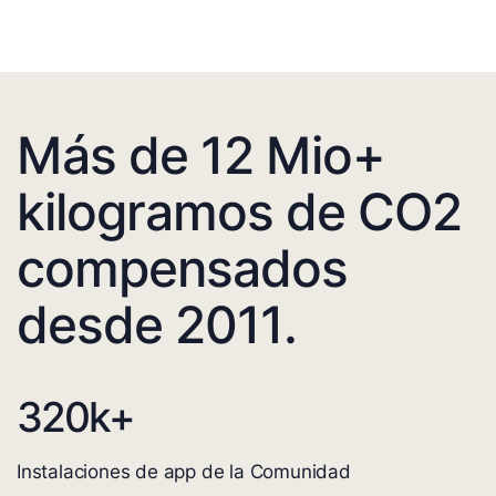
Más de 12 Mio+
kilogramos de CO2
compensados
desde 2011.
320
k+
Instalaciones de app de la Comunidad