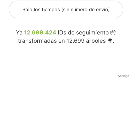
Sólo los tiempos (sin número de envío)
Ya
12.699.424
IDs de seguimiento 📦
transformadas en
12.699
árboles 🌳.
Anzeige