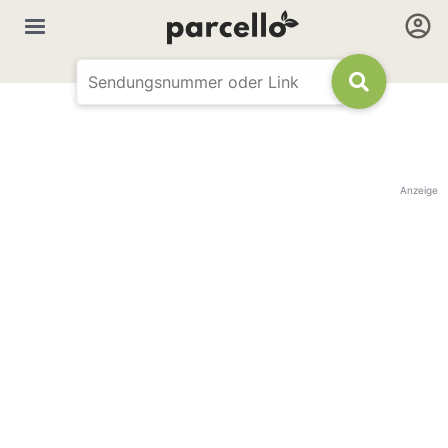
Anzeige