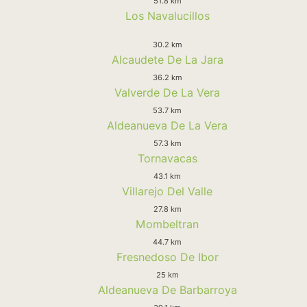
51.8 km
Los Navalucillos
30.2 km
Alcaudete De La Jara
36.2 km
Valverde De La Vera
53.7 km
Aldeanueva De La Vera
57.3 km
Tornavacas
43.1 km
Villarejo Del Valle
27.8 km
Mombeltran
44.7 km
Fresnedoso De Ibor
25 km
Aldeanueva De Barbarroya