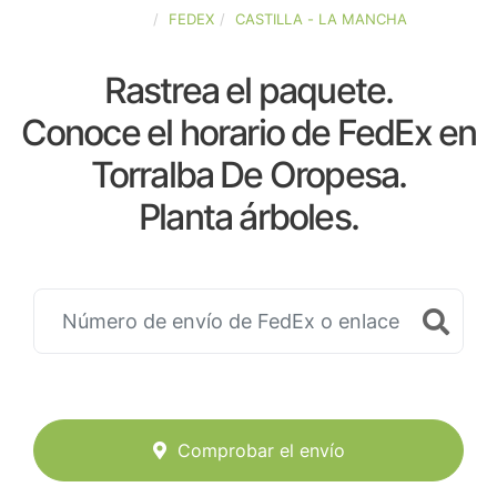
ESPAÑA
FEDEX
CASTILLA - LA MANCHA
Rastrea el paquete.
Conoce el horario de FedEx en
Torralba De Oropesa.
Planta árboles.
Comprobar el envío