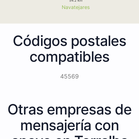
54.2 km
Navatejares
Códigos postales
compatibles
45569
Otras empresas de
mensajería con