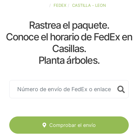
ESPAÑA
FEDEX
CASTILLA - LEON
Rastrea el paquete.
Conoce el horario de FedEx en
Casillas.
Planta árboles.
Comprobar el envío