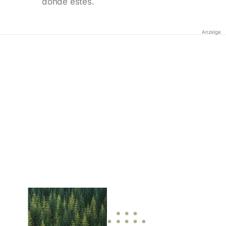
donde estés.
Anzeige