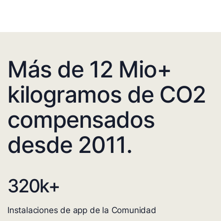
Más de 12 Mio+
kilogramos de CO2
compensados
desde 2011.
320
k+
Instalaciones de app de la Comunidad