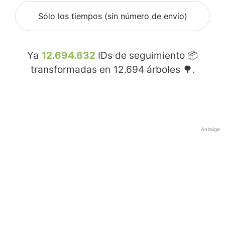
Sólo los tiempos (sin número de envío)
Ya
12.694.632
IDs de seguimiento 📦
transformadas en
12.694
árboles 🌳.
Anzeige