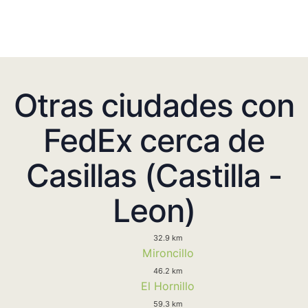
Otras ciudades con
FedEx cerca de
Casillas (Castilla -
Leon)
32.9 km
Mironcillo
46.2 km
El Hornillo
59.3 km