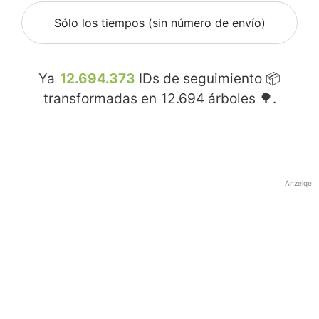
Sólo los tiempos (sin número de envío)
Ya
12.694.373
IDs de seguimiento 📦
transformadas en
12.694
árboles 🌳.
Anzeige