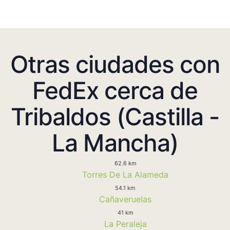
Otras ciudades con
FedEx cerca de
Tribaldos (Castilla -
La Mancha)
62.6 km
Torres De La Alameda
54.1 km
Cañaveruelas
41 km
La Peraleja