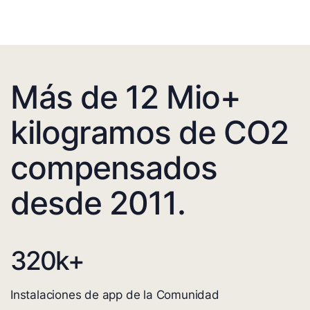
Más de 12 Mio+
kilogramos de CO2
compensados
desde 2011.
320
k+
Instalaciones de app de la Comunidad