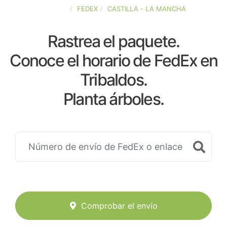
ESPAÑA
FEDEX
CASTILLA - LA MANCHA
Rastrea el paquete.
Conoce el horario de FedEx en
Tribaldos.
Planta árboles.
Comprobar el envío