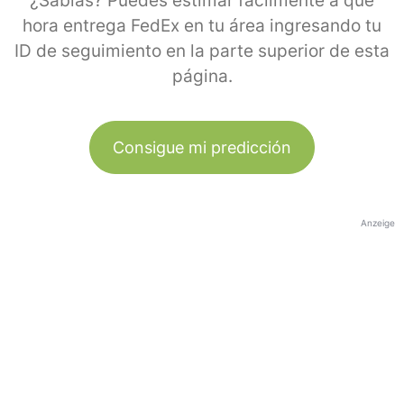
¿Sabías? Puedes estimar fácilmente a qué
hora entrega FedEx en tu área ingresando tu
ID de seguimiento en la parte superior de esta
página.
Consigue mi predicción
Anzeige