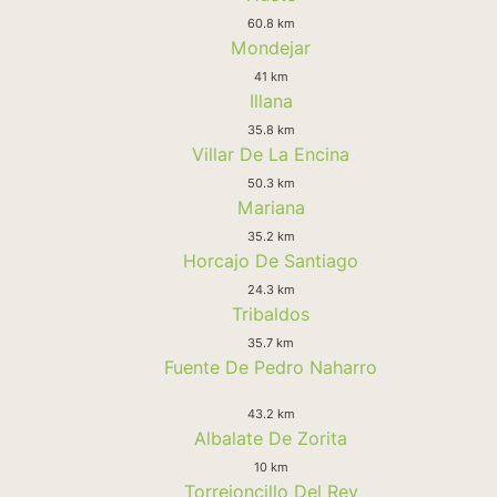
60.8 km
Mondejar
41 km
Illana
35.8 km
Villar De La Encina
50.3 km
Mariana
35.2 km
Horcajo De Santiago
24.3 km
Tribaldos
35.7 km
Fuente De Pedro Naharro
43.2 km
Albalate De Zorita
10 km
Torrejoncillo Del Rey