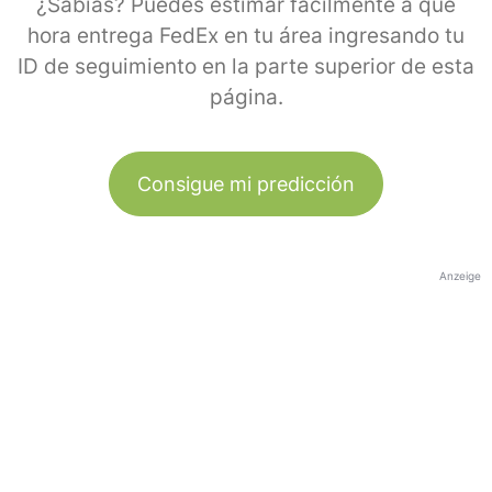
¿Sabías? Puedes estimar fácilmente a qué
hora entrega FedEx en tu área ingresando tu
ID de seguimiento en la parte superior de esta
página.
Consigue mi predicción
Anzeige