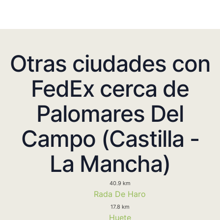
Otras ciudades con
FedEx cerca de
Palomares Del
Campo (Castilla -
La Mancha)
40.9 km
Rada De Haro
17.8 km
Huete