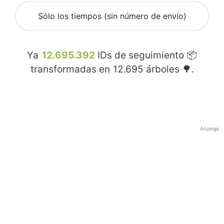
Sólo los tiempos (sin número de envío)
Ya
12.695.392
IDs de seguimiento 📦
transformadas en
12.695
árboles 🌳.
Anzeige