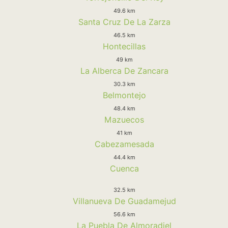
49.6 km
Santa Cruz De La Zarza
46.5 km
Hontecillas
49 km
La Alberca De Zancara
30.3 km
Belmontejo
48.4 km
Mazuecos
41 km
Cabezamesada
44.4 km
Cuenca
32.5 km
Villanueva De Guadamejud
56.6 km
La Puebla De Almoradiel