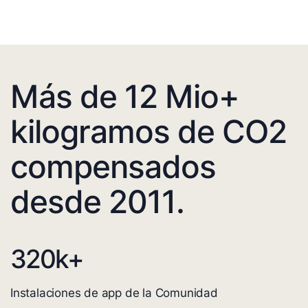
Más de 12 Mio+
kilogramos de CO2
compensados
desde 2011.
320
k+
Instalaciones de app de la Comunidad