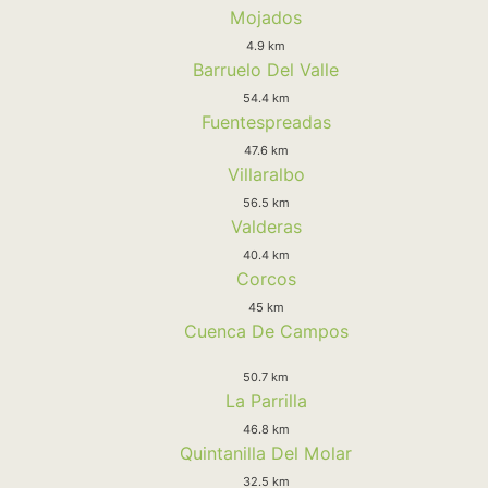
Mojados
4.9 km
Barruelo Del Valle
54.4 km
Fuentespreadas
47.6 km
Villaralbo
56.5 km
Valderas
40.4 km
Corcos
45 km
Cuenca De Campos
50.7 km
La Parrilla
46.8 km
Quintanilla Del Molar
32.5 km