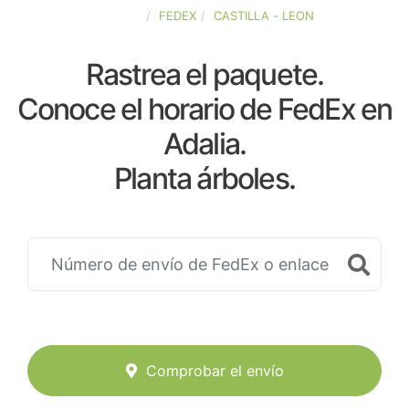
ESPAÑA
FEDEX
CASTILLA - LEON
Rastrea el paquete.
Conoce el horario de FedEx en
Adalia.
Planta árboles.
Comprobar el envío