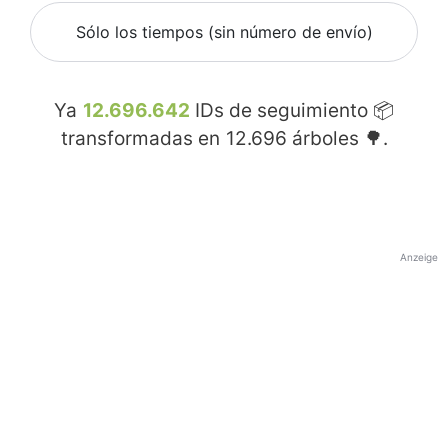
Sólo los tiempos (sin número de envío)
Ya
12.696.642
IDs de seguimiento 📦
transformadas en
12.696
árboles 🌳.
Anzeige