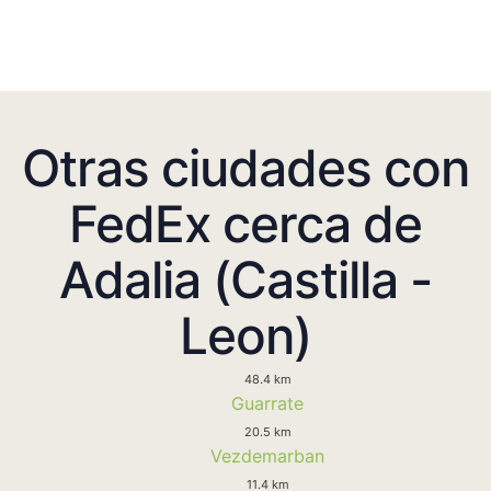
Otras ciudades con
FedEx cerca de
Adalia (Castilla -
Leon)
48.4 km
Guarrate
20.5 km
Vezdemarban
11.4 km