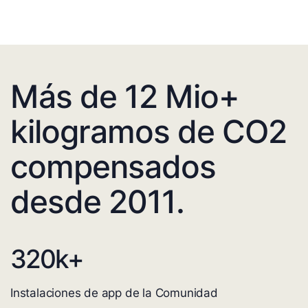
Más de 12 Mio+
kilogramos de CO2
compensados
desde 2011.
320
k+
Instalaciones de app de la Comunidad