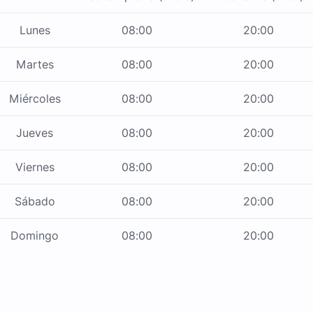
Lunes
08:00
20:00
Martes
08:00
20:00
Miércoles
08:00
20:00
Jueves
08:00
20:00
Viernes
08:00
20:00
Sábado
08:00
20:00
Domingo
08:00
20:00