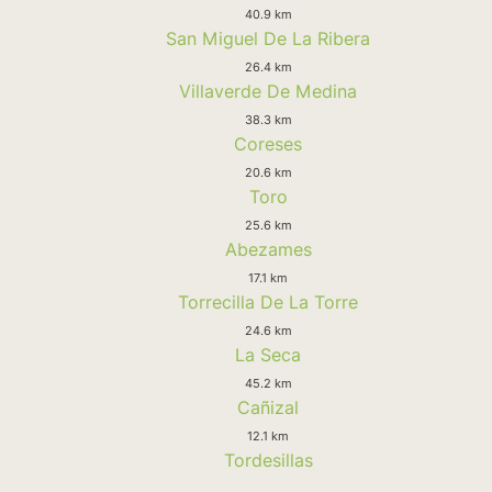
40.9 km
San Miguel De La Ribera
26.4 km
Villaverde De Medina
38.3 km
Coreses
20.6 km
Toro
25.6 km
Abezames
17.1 km
Torrecilla De La Torre
24.6 km
La Seca
45.2 km
Cañizal
12.1 km
Tordesillas