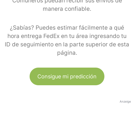
Comuneros puedan recibir sus envíos de
manera confiable.
¿Sabías? Puedes estimar fácilmente a qué
hora entrega FedEx en tu área ingresando tu
ID de seguimiento en la parte superior de esta
página.
Consigue mi predicción
Anzeige