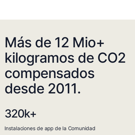
Más de 12 Mio+
kilogramos de CO2
compensados
desde 2011.
320
k+
Instalaciones de app de la Comunidad