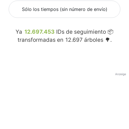
Sólo los tiempos (sin número de envío)
Ya
12.697.453
IDs de seguimiento 📦
transformadas en
12.697
árboles 🌳.
Anzeige