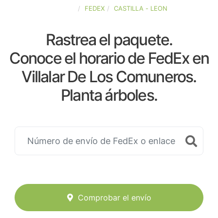
ESPAÑA
FEDEX
CASTILLA - LEON
Rastrea el paquete.
Conoce el horario de FedEx en
Villalar De Los Comuneros.
Planta árboles.
Comprobar el envío