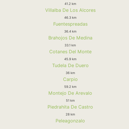
41.2 km
Villalba De Los Alcores
46.3 km
Fuentespreadas
36.4 km
Brahojos De Medina
33.1 km
Cotanes Del Monte
45.9 km
Tudela De Duero
36 km
Carpio
59.2 km
Montejo De Arevalo
51 km
Piedrahita De Castro
28 km
Peleagonzalo