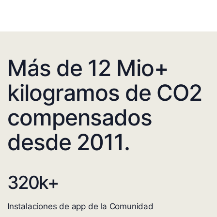
Más de 12 Mio+
kilogramos de CO2
compensados
desde 2011.
320
k+
Instalaciones de app de la Comunidad