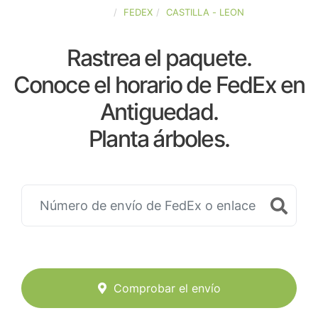
ESPAÑA
FEDEX
CASTILLA - LEON
Rastrea el paquete.
Conoce el horario de FedEx en
Antiguedad.
Planta árboles.
Comprobar el envío