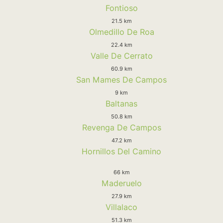
Fontioso
21.5 km
Olmedillo De Roa
22.4 km
Valle De Cerrato
60.9 km
San Mames De Campos
9 km
Baltanas
50.8 km
Revenga De Campos
47.2 km
Hornillos Del Camino
66 km
Maderuelo
27.9 km
Villalaco
51.3 km