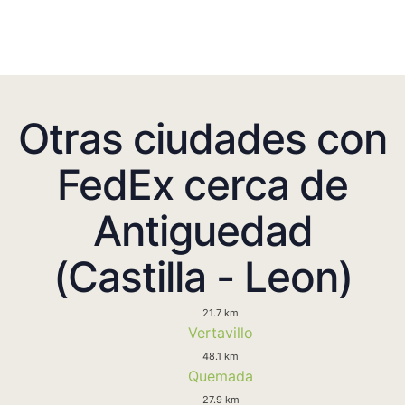
Otras ciudades con
FedEx cerca de
Antiguedad
(Castilla - Leon)
21.7 km
Vertavillo
48.1 km
Quemada
27.9 km