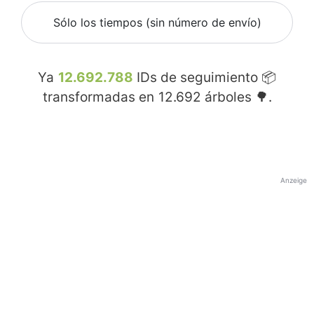
Sólo los tiempos (sin número de envío)
Ya
12.692.788
IDs de seguimiento 📦
transformadas en
12.692
árboles 🌳.
Anzeige