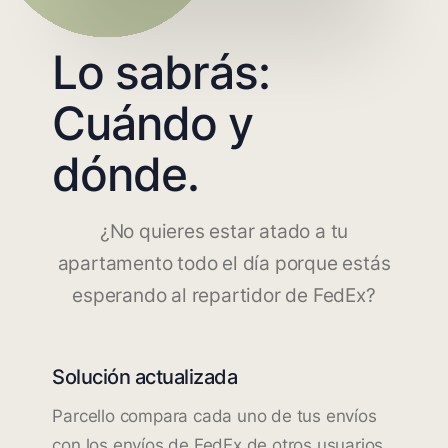
Lo sabrás:
Cuándo y
dónde.
¿No quieres estar atado a tu
apartamento todo el día porque estás
esperando al repartidor de FedEx?
Solución actualizada
Parcello compara cada uno de tus envíos
con los envíos de FedEx de otros usuarios.