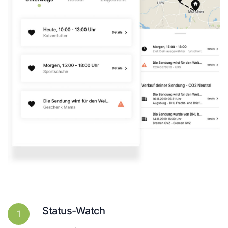
Status-Watch
1