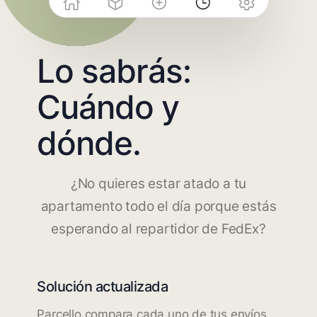
Lo sabrás:
Cuándo y
dónde.
¿No quieres estar atado a tu
apartamento todo el día porque estás
esperando al repartidor de FedEx?
Solución actualizada
Parcello compara cada uno de tus envíos