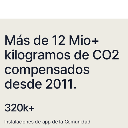
Más de 12 Mio+
kilogramos de CO2
compensados
desde 2011.
320
k+
Instalaciones de app de la Comunidad