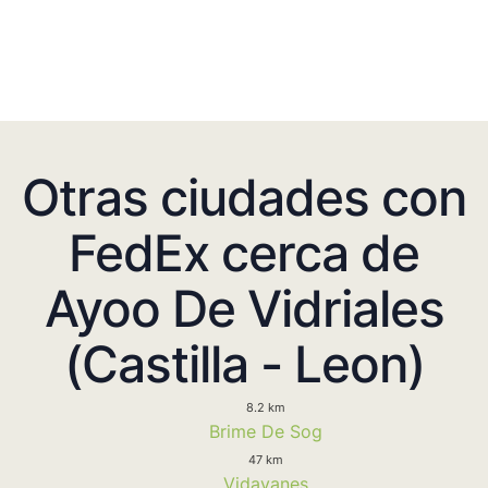
Otras ciudades con
FedEx cerca de
Ayoo De Vidriales
(Castilla - Leon)
8.2 km
Brime De Sog
47 km
Vidayanes