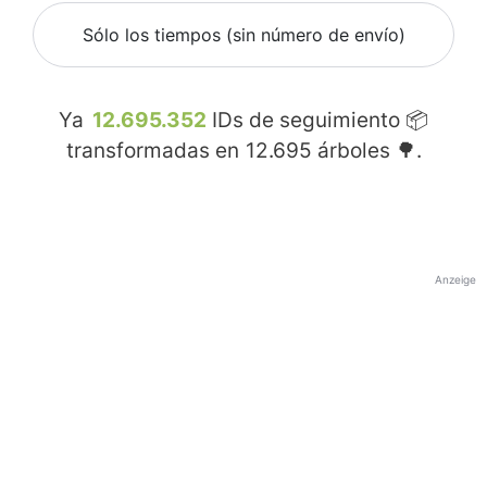
Sólo los tiempos (sin número de envío)
Ya
12.695.352
IDs de seguimiento 📦
transformadas en
12.695
árboles 🌳.
Anzeige