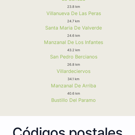
23.8 km
Villanueva De Las Peras
24.7 km
Santa Maria De Valverde
24.6 km
Manzanal De Los Infantes
43.2 km
San Pedro Bercianos
26.8 km
Villardeciervos
34.1 km
Manzanal De Arriba
40.6 km
Bustillo Del Paramo
Códigos postales