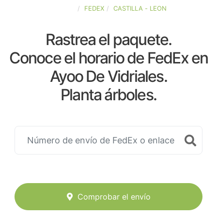
ESPAÑA
FEDEX
CASTILLA - LEON
Rastrea el paquete.
Conoce el horario de FedEx en
Ayoo De Vidriales.
Planta árboles.
Comprobar el envío