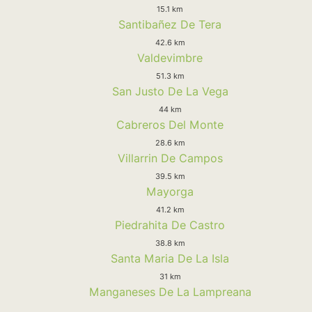
15.1 km
Santibañez De Tera
42.6 km
Valdevimbre
51.3 km
San Justo De La Vega
44 km
Cabreros Del Monte
28.6 km
Villarrin De Campos
39.5 km
Mayorga
41.2 km
Piedrahita De Castro
38.8 km
Santa Maria De La Isla
31 km
Manganeses De La Lampreana