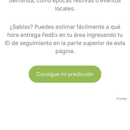
demanda, como épocas festivas o eventos
locales.
¿Sabías? Puedes estimar fácilmente a qué
hora entrega FedEx en tu área ingresando tu
ID de seguimiento en la parte superior de esta
página.
Consigue mi predicción
Anzeige