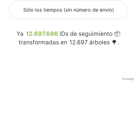
Sólo los tiempos (sin número de envío)
Ya
12.697.686
IDs de seguimiento 📦
transformadas en
12.697
árboles 🌳.
Anzeige