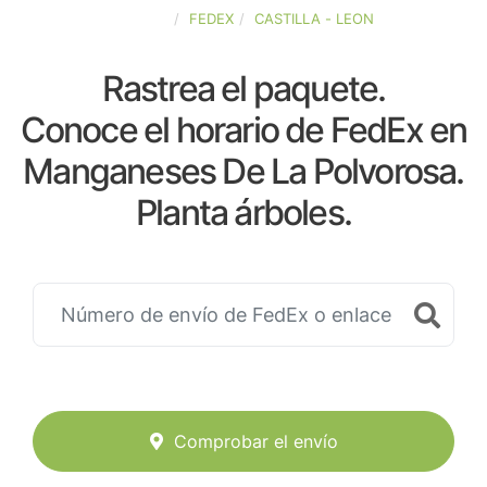
ESPAÑA
FEDEX
CASTILLA - LEON
Rastrea el paquete.
Conoce el horario de FedEx en
Manganeses De La Polvorosa.
Planta árboles.
Comprobar el envío