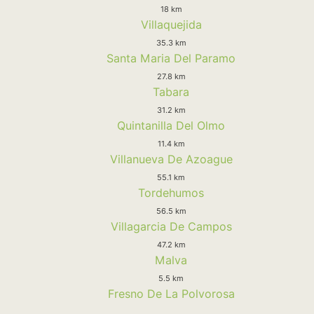
18 km
Villaquejida
35.3 km
Santa Maria Del Paramo
27.8 km
Tabara
31.2 km
Quintanilla Del Olmo
11.4 km
Villanueva De Azoague
55.1 km
Tordehumos
56.5 km
Villagarcia De Campos
47.2 km
Malva
5.5 km
Fresno De La Polvorosa