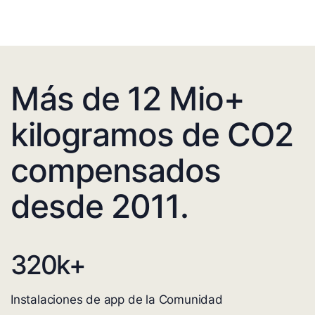
Más de 12 Mio+
kilogramos de CO2
compensados
desde 2011.
320
k+
Instalaciones de app de la Comunidad