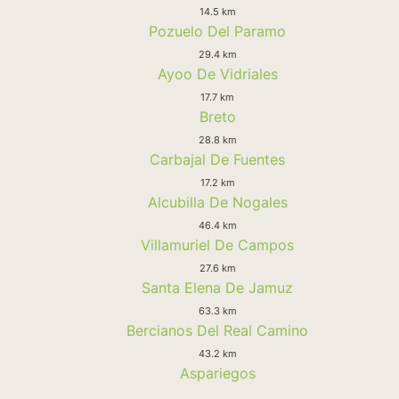
14.5 km
Pozuelo Del Paramo
29.4 km
Ayoo De Vidriales
17.7 km
Breto
28.8 km
Carbajal De Fuentes
17.2 km
Alcubilla De Nogales
46.4 km
Villamuriel De Campos
27.6 km
Santa Elena De Jamuz
63.3 km
Bercianos Del Real Camino
43.2 km
Aspariegos