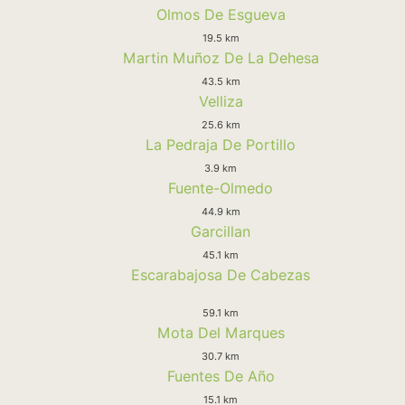
Olmos De Esgueva
19.5 km
Martin Muñoz De La Dehesa
43.5 km
Velliza
25.6 km
La Pedraja De Portillo
3.9 km
Fuente-Olmedo
44.9 km
Garcillan
45.1 km
Escarabajosa De Cabezas
59.1 km
Mota Del Marques
30.7 km
Fuentes De Año
15.1 km