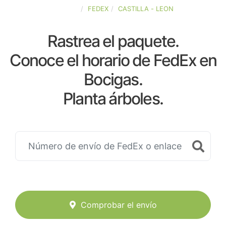
ESPAÑA
FEDEX
CASTILLA - LEON
Rastrea el paquete.
Conoce el horario de FedEx en
Bocigas.
Planta árboles.
Comprobar el envío