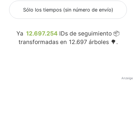
Sólo los tiempos (sin número de envío)
Ya
12.697.254
IDs de seguimiento 📦
transformadas en
12.697
árboles 🌳.
Anzeige