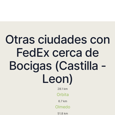
Otras ciudades con
FedEx cerca de
Bocigas (Castilla -
Leon)
28.1 km
Orbita
6.7 km
Olmedo
51.8 km