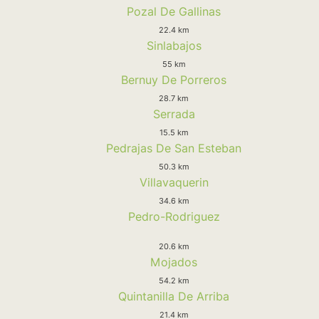
Pozal De Gallinas
22.4 km
Sinlabajos
55 km
Bernuy De Porreros
28.7 km
Serrada
15.5 km
Pedrajas De San Esteban
50.3 km
Villavaquerin
34.6 km
Pedro-Rodriguez
20.6 km
Mojados
54.2 km
Quintanilla De Arriba
21.4 km