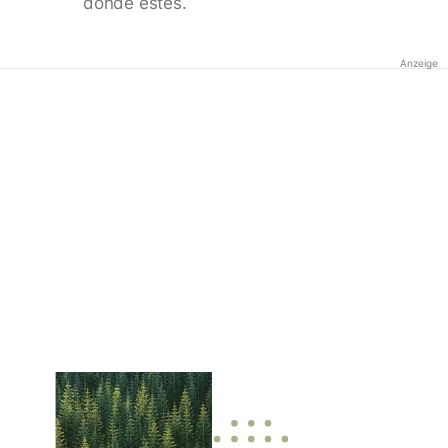
donde estés.
Anzeige