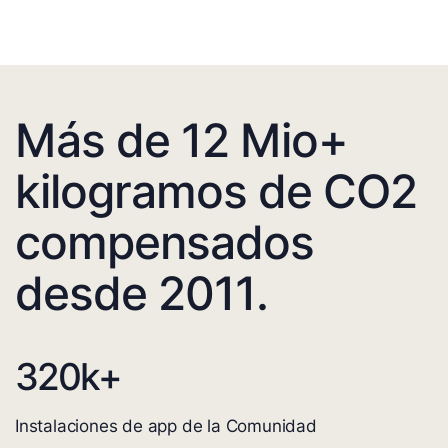
Más de 12 Mio+
kilogramos de CO2
compensados
desde 2011.
320
k+
Instalaciones de app de la Comunidad