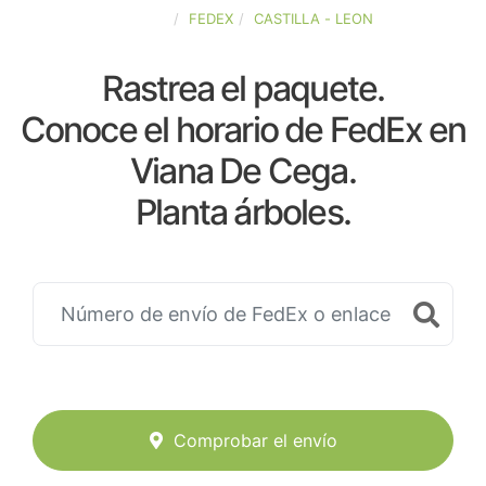
ESPAÑA
FEDEX
CASTILLA - LEON
Rastrea el paquete.
Conoce el horario de FedEx en
Viana De Cega.
Planta árboles.
Comprobar el envío