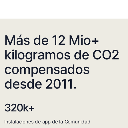
Más de 12 Mio+
kilogramos de CO2
compensados
desde 2011.
320
k+
Instalaciones de app de la Comunidad