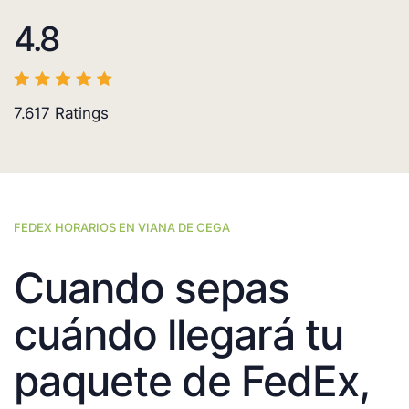
4.8
7.617
Ratings
FEDEX HORARIOS EN VIANA DE CEGA
Cuando sepas
cuándo llegará tu
paquete de FedEx,