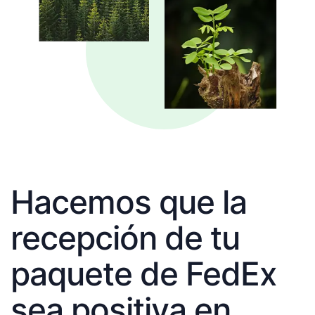
Hacemos que la
recepción de tu
paquete de FedEx
sea positiva en