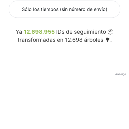
Sólo los tiempos (sin número de envío)
Ya
12.698.955
IDs de seguimiento 📦
transformadas en
12.698
árboles 🌳.
Anzeige