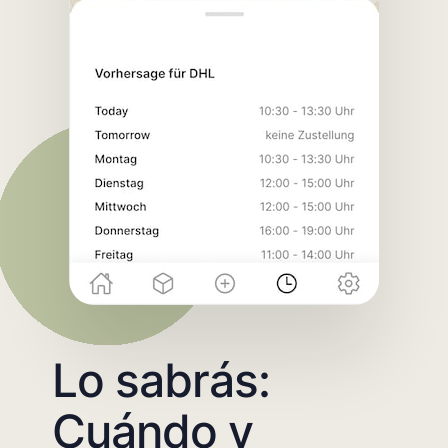
Lo sabrás:
Cuándo y