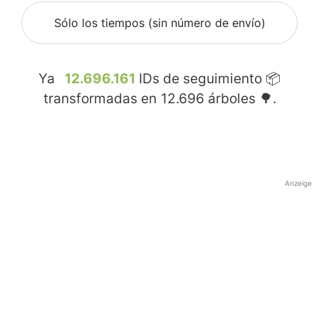
Sólo los tiempos (sin número de envío)
Ya
12.696.161
IDs de seguimiento 📦
transformadas en
12.696
árboles 🌳.
Anzeige