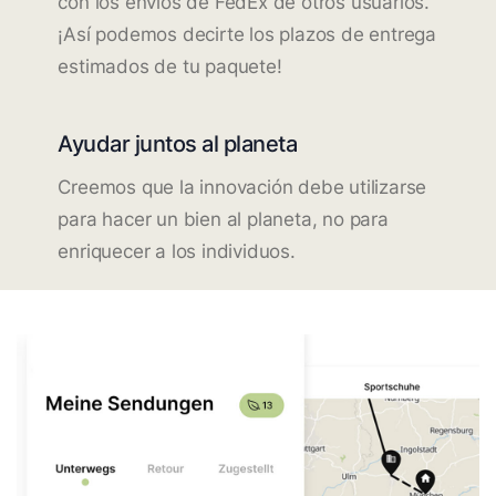
con los envíos de FedEx de otros usuarios.
¡Así podemos decirte los plazos de entrega
estimados de tu paquete!
Ayudar juntos al planeta
Creemos que la innovación debe utilizarse
para hacer un bien al planeta, no para
enriquecer a los individuos.