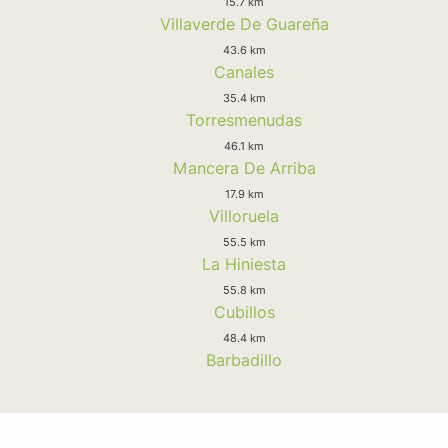
15.7 km
Villaverde De Guareña
43.6 km
Canales
35.4 km
Torresmenudas
46.1 km
Mancera De Arriba
17.9 km
Villoruela
55.5 km
La Hiniesta
55.8 km
Cubillos
48.4 km
Barbadillo