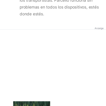
los transportistas. Parcello funciona sin
problemas en todos los dispositivos, estés
donde estés.
Anzeige