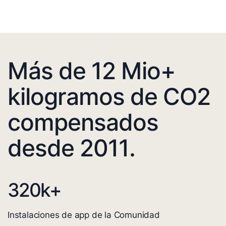
Más de 12 Mio+
kilogramos de CO2
compensados
desde 2011.
320
k+
Instalaciones de app de la Comunidad