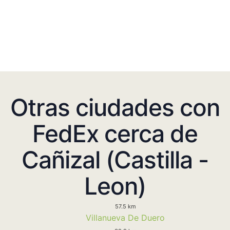
Otras ciudades con
FedEx cerca de
Cañizal (Castilla -
Leon)
57.5 km
Villanueva De Duero