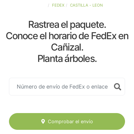
ESPAÑA
FEDEX
CASTILLA - LEON
Rastrea el paquete.
Conoce el horario de FedEx en
Cañizal.
Planta árboles.
Comprobar el envío