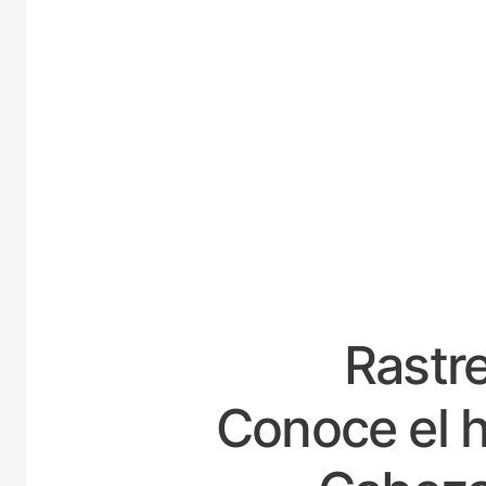
ESPAÑ
Rastre
Conoce el h