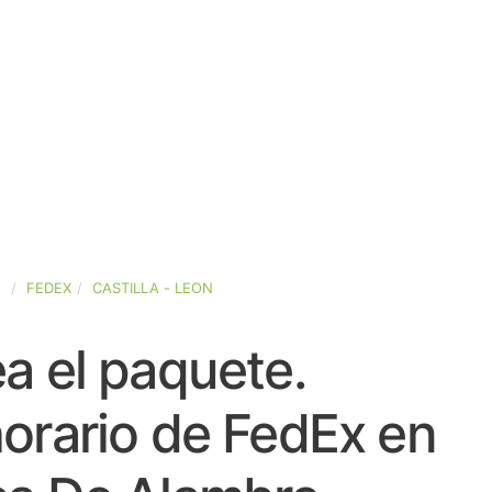
A
FEDEX
CASTILLA - LEON
a el paquete.
orario de FedEx en