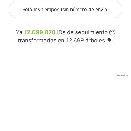
Sólo los tiempos (sin número de envío)
Ya
12.699.870
IDs de seguimiento 📦
transformadas en
12.699
árboles 🌳.
Anzeige