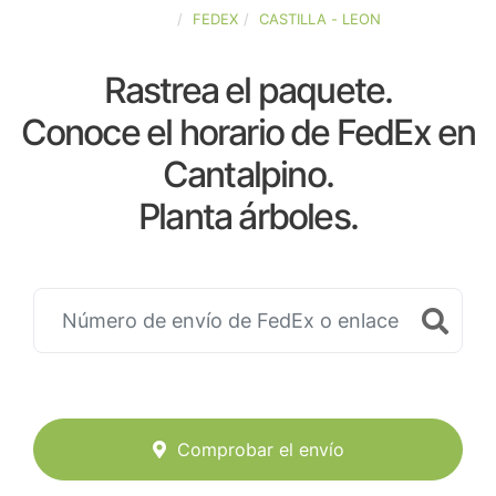
ESPAÑA
FEDEX
CASTILLA - LEON
Rastrea el paquete.
Conoce el horario de FedEx en
Cantalpino.
Planta árboles.
Comprobar el envío