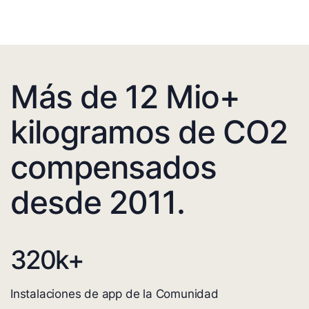
Más de 12 Mio+
kilogramos de CO2
compensados
desde 2011.
320
k+
Instalaciones de app de la Comunidad