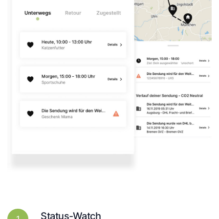
Status-Watch
1