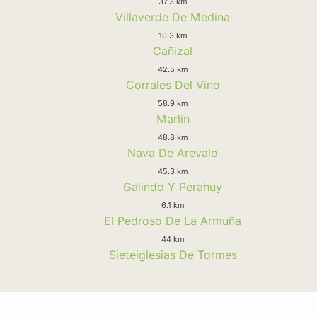
37.3 km
Villaverde De Medina
10.3 km
Cañizal
42.5 km
Corrales Del Vino
58.9 km
Marlin
48.8 km
Nava De Arevalo
45.3 km
Galindo Y Perahuy
6.1 km
El Pedroso De La Armuña
44 km
Sieteiglesias De Tormes