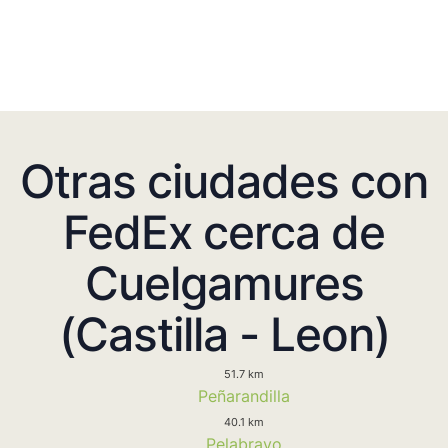
Otras ciudades con
FedEx cerca de
Cuelgamures
(Castilla - Leon)
51.7 km
Peñarandilla
40.1 km
Pelabravo