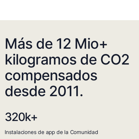
Más de 12 Mio+
kilogramos de CO2
compensados
desde 2011.
320
k+
Instalaciones de app de la Comunidad