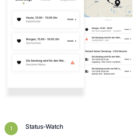
Status-Watch
1