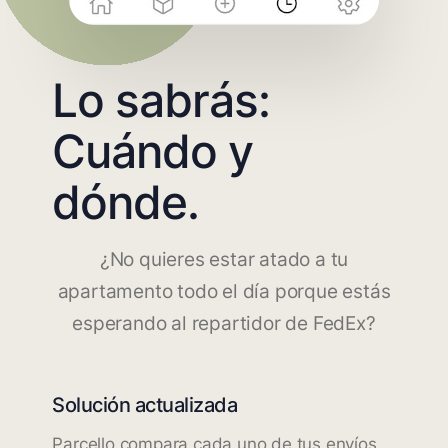
Lo sabrás:
Cuándo y
dónde.
¿No quieres estar atado a tu
apartamento todo el día porque estás
esperando al repartidor de FedEx?
Solución actualizada
Parcello compara cada uno de tus envíos