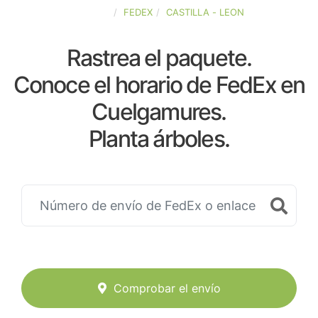
ESPAÑA
FEDEX
CASTILLA - LEON
Rastrea el paquete.
Conoce el horario de FedEx en
Cuelgamures.
Planta árboles.
Comprobar el envío