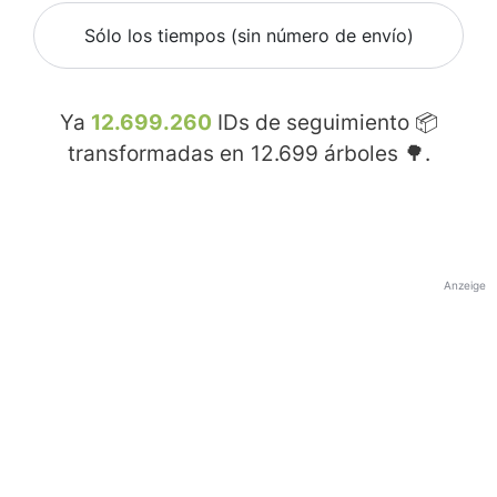
Sólo los tiempos (sin número de envío)
Ya
12.699.260
IDs de seguimiento 📦
transformadas en
12.699
árboles 🌳.
Anzeige