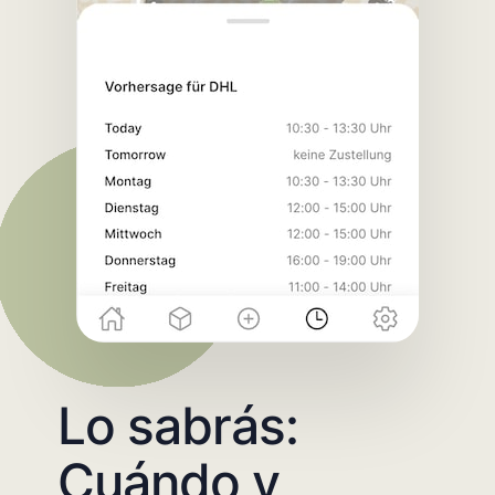
Lo sabrás:
Cuándo y