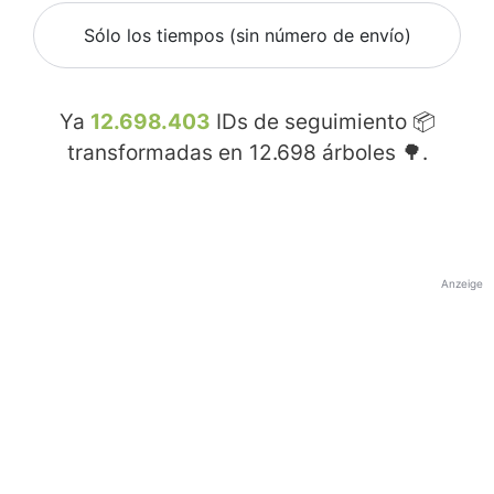
Sólo los tiempos (sin número de envío)
Ya
12.698.403
IDs de seguimiento 📦
transformadas en
12.698
árboles 🌳.
Anzeige