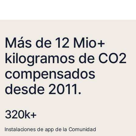
Más de 12 Mio+
kilogramos de CO2
compensados
desde 2011.
320
k+
Instalaciones de app de la Comunidad