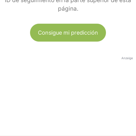
ID de seguimiento en la parte superior de esta
página.
Consigue mi predicción
Anzeige