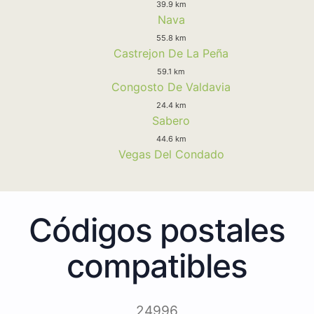
39.9 km
Nava
55.8 km
Castrejon De La Peña
59.1 km
Congosto De Valdavia
24.4 km
Sabero
44.6 km
Vegas Del Condado
Códigos postales
compatibles
24996