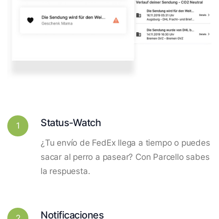
Status-Watch
1
¿Tu envío de FedEx llega a tiempo o puedes
sacar al perro a pasear? Con Parcello sabes
la respuesta.
Notificaciones
2