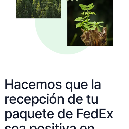
Hacemos que la
recepción de tu
paquete de FedEx
sea positiva en