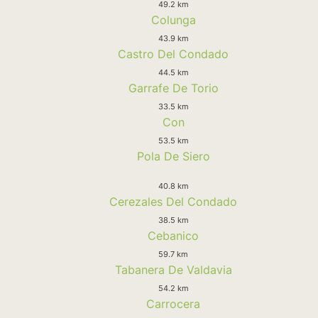
49.2 km
Colunga
43.9 km
Castro Del Condado
44.5 km
Garrafe De Torio
33.5 km
Con
53.5 km
Pola De Siero
40.8 km
Cerezales Del Condado
38.5 km
Cebanico
59.7 km
Tabanera De Valdavia
54.2 km
Carrocera