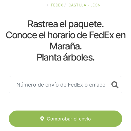
ESPAÑA
FEDEX
CASTILLA - LEON
Rastrea el paquete.
Conoce el horario de FedEx en
Maraña.
Planta árboles.
Comprobar el envío